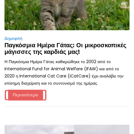
Δημοφιλή
Παγκόσμια Ημέρα Γάτας: Οι μικροσκοπικές
μάγισσες της καρδιάς μας!
Η Παγκόσμια Ημέρα Γάτας καθιερώθηκε το 2002 από το
International Fund for Animal Welfare (IFAW) και από το
2020 η International Cat Care (iCatCare) έχει αναλάβει την
επίσημη διαχείριση και το συντονισμό της ημέρας.
Περισσότερα