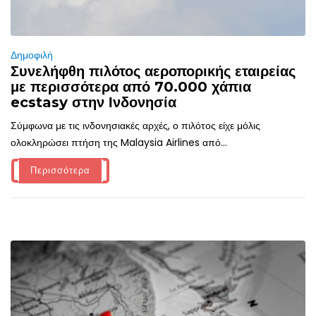
Δημοφιλή
Συνελήφθη πιλότος αεροπορικής εταιρείας
με περισσότερα από 70.000 χάπια
ecstasy στην Ινδονησία
Σύμφωνα με τις ινδονησιακές αρχές, ο πιλότος είχε μόλις
ολοκληρώσει πτήση της Malaysia Airlines από...
Περισσότερα