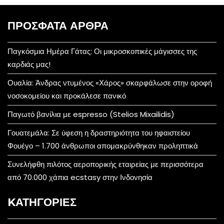
ΠΡΌΣΦΑΤΑ ΆΡΘΡΑ
Παγκόσμια Ημέρα Γάτας: Οι μικροσκοπικές μάγισσες της
καρδιάς μας!
Ουαλία: Άνδρας ντυμένος «Χάρος» σκαρφάλωσε στην οροφή
νοσοκομείου και προκάλεσε πανικό
Παγωτό βανίλια με espresso (Stelios Mixailidis)
Γουατεμάλα: Σε ύφεση η δραστηριότητα του ηφαιστείου
Φουέγο – 1.700 άνθρωποι απομακρύνθηκαν προληπτικά
Συνελήφθη πιλότος αεροπορικής εταιρείας με περισσότερα
από 70.000 χάπια ecstasy στην Ινδονησία
KΑΤΗΓΟΡΊΕΣ