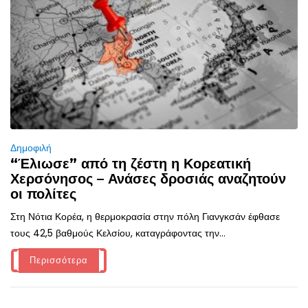
Δημοφιλή
“Έλιωσε” από τη ζέστη η Κορεατική
Χερσόνησος – Ανάσες δροσιάς αναζητούν
οι πολίτες
Στη Νότια Κορέα, η θερμοκρασία στην πόλη Γιανγκσάν έφθασε
τους 42,5 βαθμούς Κελσίου, καταγράφοντας την...
Περισσότερα