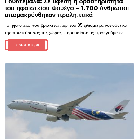
Γουατεμάλα: Σε ύφεση η δραστηριότητα
του ηφαιστείου Φουέγο – 1.700 άνθρωποι
απομακρύνθηκαν προληπτικά
Το ηφαίστειο, που βρίσκεται περίπου 35 χιλιόμετρα νοτιοδυτικά
της πρωτεύουσας της χώρας, παρουσίασε τις προηγούμενες...
Περισσότερα