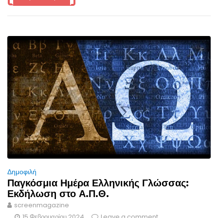
Δημοφιλή
Παγκόσμια Ημέρα Ελληνικής Γλώσσας:
Εκδήλωση στο Α.Π.Θ.
screenmagazine
15 Φεβρουαρίου 2024
Leave a comment