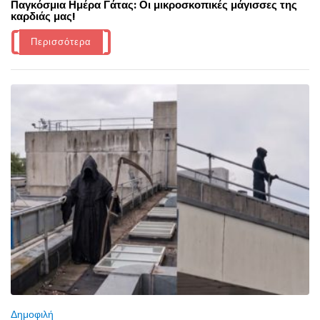
Παγκόσμια Ημέρα Γάτας: Οι μικροσκοπικές μάγισσες της
καρδιάς μας!
Περισσότερα
Δημοφιλή