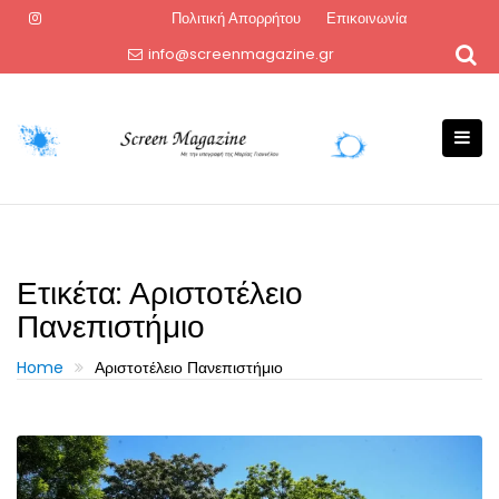
Skip
Πολιτική Απορρήτου
Επικοινωνία
to
info@screenmagazine.gr
content
Ετικέτα:
Αριστοτέλειο
Πανεπιστήμιο
Home
Αριστοτέλειο Πανεπιστήμιο