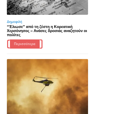
Δημοφιλή
“Έλιωσε” από τη ζέστη η Κορεατική
Χερσόνησος – Ανάσες δροσιάς αναζητούν οι
πολίτες
Περισσότερα