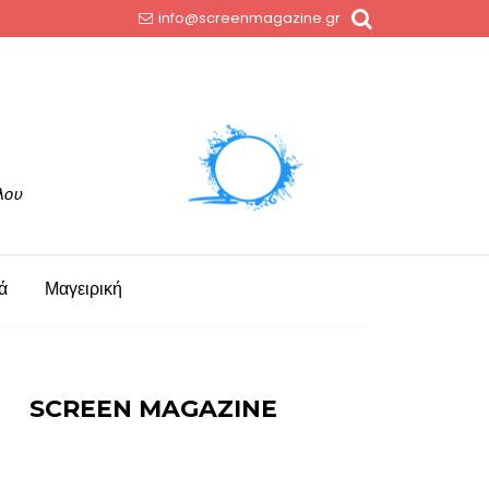
info@screenmagazine.gr
ά
Μαγειρική
SCREEN MAGAZINE