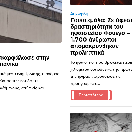
Δημοφιλή
Γουατεμάλα: Σε ύφεσ
δραστηριότητα του
ηφαιστείου Φουέγο –
1.700 άνθρωποι
απομακρύνθηκαν
προληπτικά
 σκαρφάλωσε στην
Το ηφαίστειο, που βρίσκεται περ
πανικό
χιλιόμετρα νοτιοδυτικά της πρω
ικά μέσα ενημέρωσης, ο άνδρας
της χώρας, παρουσίασε τις
ώντας την είσοδο του
προηγούμενες...
ζόμενους, ασθενείς και
Περισσότερα