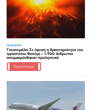
Δημοφιλή
Γουατεμάλα: Σε ύφεση η δραστηριότητα του
ηφαιστείου Φουέγο – 1.700 άνθρωποι
απομακρύνθηκαν προληπτικά
Περισσότερα