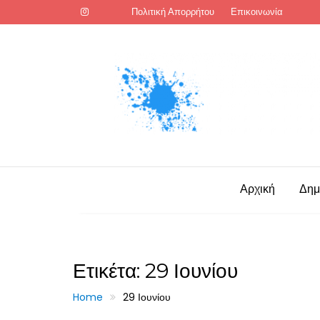
Skip
Πολιτική Απορρήτου
Επικοινωνία
to
content
Αρχική
Δημ
Ετικέτα:
29 Ιουνίου
Home
29 Ιουνίου