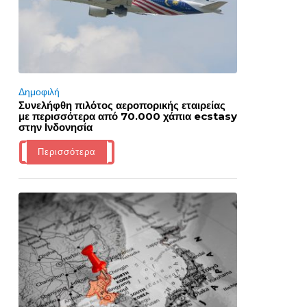
Δημοφιλή
Συνελήφθη πιλότος αεροπορικής εταιρείας
με περισσότερα από 70.000 χάπια ecstasy
στην Ινδονησία
Περισσότερα