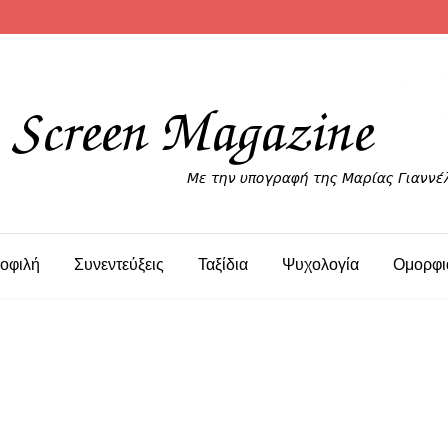
οφιλή
Συνεντεύξεις
Ταξίδια
Ψυχολογία
Ομορφι