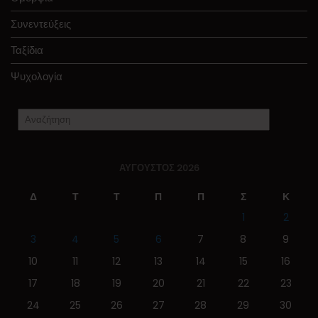
Συνεντεύξεις
Ταξίδια
Ψυχολογία
ΑΎΓΟΥΣΤΟΣ 2026
Δ
Τ
Τ
Π
Π
Σ
Κ
1
2
3
4
5
6
7
8
9
10
11
12
13
14
15
16
17
18
19
20
21
22
23
24
25
26
27
28
29
30