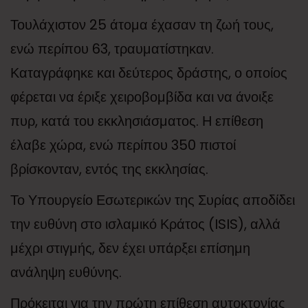
Τουλάχιστον 25 άτομα έχασαν τη ζωή τους,
ενώ περίπου 63, τραυματίστηκαν.
Καταγράφηκε και δεύτερος δράστης, ο οποίος
φέρεται να έριξε χειροβομβίδα και να άνοιξε
πυρ, κατά του εκκλησιάσματος. Η επίθεση
έλαβε χώρα, ενώ περίπου 350 πιστοί
βρίσκονταν, εντός της εκκλησίας.
Το Υπουργείο Εσωτερικών της Συρίας αποδίδει
την ευθύνη στο ισλαμικό Κράτος (ISIS), αλλά
μέχρι στιγμής, δεν έχει υπάρξει επίσημη
ανάληψη ευθύνης.
Πρόκειται για την πρώτη επίθεση αυτοκτονίας