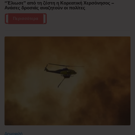
“Έλιωσε” από τη ζέστη η Κορεατική Χερσόνησος –
Ανάσες δροσιάς αναζητούν οι πολίτες
Περισσότερα
Δημοφιλή