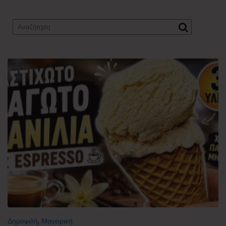
Δημοφιλή
,
Μαγειρική