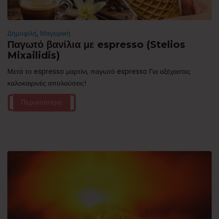
Δημοφιλή
,
Μαγειρική
Παγωτό βανίλια με espresso (Stelios
Mixailidis)
Μετά το espresso μαρτίνι, παγωτό espresso Για αξέχαστες
καλοκαιρινές απολαύσεις!
Περισσότερα