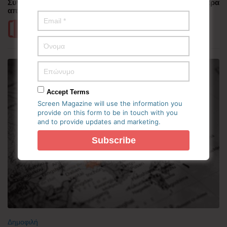
Συνελήφθη πιλότος αεροπορικής εταιρείας με περισσότερα
από 70.000 χάπια ecstasy στην Ινδονησία
Περισσότερα
Accept Terms
Screen Magazine will use the information you
provide on this form to be in touch with you
and to provide updates and marketing.
Δημοφιλή