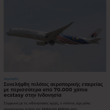
Δημοφιλή
Συνελήφθη πιλότος αεροπορικής εταιρείας
με περισσότερα από 70.000 χάπια
ecstasy στην Ινδονησία
Σύμφωνα με τις ινδονησιακές αρχές, ο πιλότος είχε μόλις
ολοκληρώσει πτήση της Malaysia Airlines από...