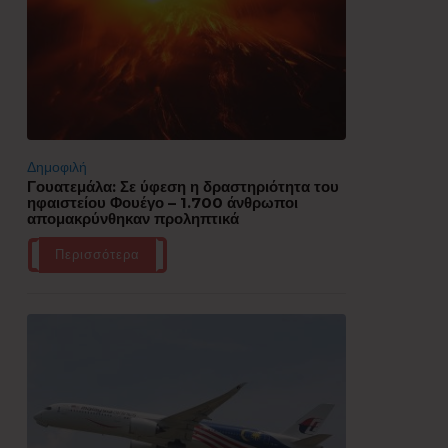
Δημοφιλή
Γουατεμάλα: Σε ύφεση η δραστηριότητα του
ηφαιστείου Φουέγο – 1.700 άνθρωποι
απομακρύνθηκαν προληπτικά
Περισσότερα