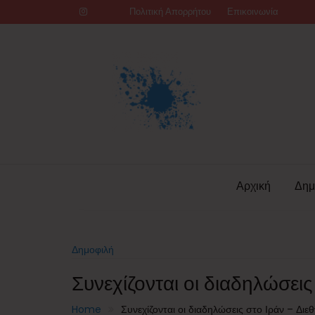
Skip
Πολιτική Απορρήτου
Επικοινωνία
to
content
Αρχική
Δημ
Δημοφιλή
Συνεχίζονται οι διαδηλώσεις
Home
Συνεχίζονται οι διαδηλώσεις στο Ιράν – Διεθ