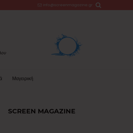
info@screenmagazine.gr
ά
Μαγειρική
SCREEN MAGAZINE