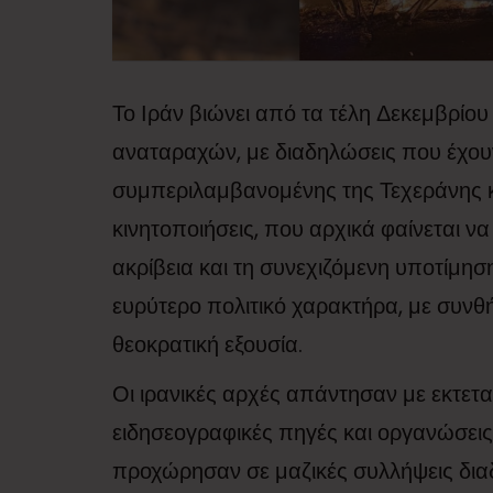
Το Ιράν βιώνει από τα τέλη Δεκεμβρίο
αναταραχών, με διαδηλώσεις που έχου
συμπεριλαμβανομένης της Τεχεράνης κ
κινητοποιήσεις, που αρχικά φαίνεται να
ακρίβεια και τη συνεχιζόμενη υποτίμη
ευρύτερο πολιτικό χαρακτήρα, με συνθ
θεοκρατική εξουσία.
Οι ιρανικές αρχές απάντησαν με εκτετ
ειδησεογραφικές πηγές και οργανώσει
προχώρησαν σε μαζικές συλλήψεις δια