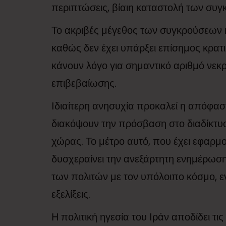
περιπτώσεις, βίαιη καταστολή των συ
Το ακριβές μέγεθος των συγκρούσεων 
καθώς δεν έχει υπάρξει επίσημος κρατ
κάνουν λόγο για σημαντικό αριθμό νεκ
επιβεβαίωσης.
Ιδιαίτερη ανησυχία προκαλεί η απόφασ
διακόψουν την πρόσβαση στο διαδίκτυο 
χώρας. Το μέτρο αυτό, που έχει εφαρμ
δυσχεραίνει την ανεξάρτητη ενημέρωση
των πολιτών με τον υπόλοιπο κόσμο, ε
εξελίξεις.
Η πολιτική ηγεσία του Ιράν αποδίδει τι