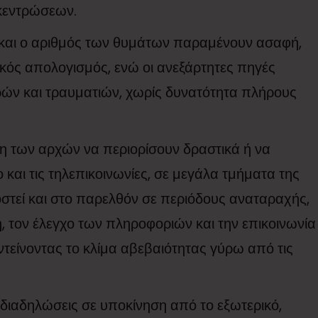
γκεντρώσεων.
και ο αριθμός των θυμάτων παραμένουν ασαφή,
ικός απολογισμός, ενώ οι ανεξάρτητες πηγές
ρών και τραυματιών, χωρίς δυνατότητα πλήρους
η των αρχών να περιορίσουν δραστικά ή να
και τις τηλεπικοινωνίες, σε μεγάλα τμήματα της
οστεί και στο παρελθόν σε περιόδους αναταραχής,
, τον έλεγχο των πληροφοριών και την επικοινωνία
ντείνοντας το κλίμα αβεβαιότητας γύρω από τις
ς διαδηλώσεις σε υποκίνηση από το εξωτερικό,