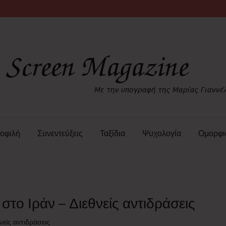
οφιλή
Συνεντεύξεις
Ταξίδια
Ψυχολογία
Ομορφι
 στο Ιράν – Διεθνείς αντιδράσεις
νείς αντιδράσεις