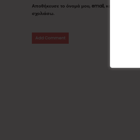
Αποθήκευσε το όνομά μου, email, και τον ιστότο
σχολιάσω.