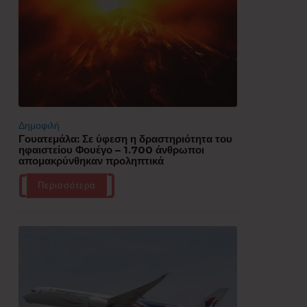
Δημοφιλή
Γουατεμάλα: Σε ύφεση η δραστηριότητα του
ηφαιστείου Φουέγο – 1.700 άνθρωποι
απομακρύνθηκαν προληπτικά
Περισσότερα