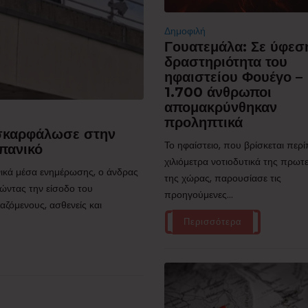
Δημοφιλή
Γουατεμάλα: Σε ύφεσ
δραστηριότητα του
ηφαιστείου Φουέγο –
1.700 άνθρωποι
απομακρύνθηκαν
προληπτικά
 σκαρφάλωσε στην
Το ηφαίστειο, που βρίσκεται περ
πανικό
χιλιόμετρα νοτιοδυτικά της πρω
ικά μέσα ενημέρωσης, ο άνδρας
της χώρας, παρουσίασε τις
ώντας την είσοδο του
προηγούμενες...
ζόμενους, ασθενείς και
Περισσότερα