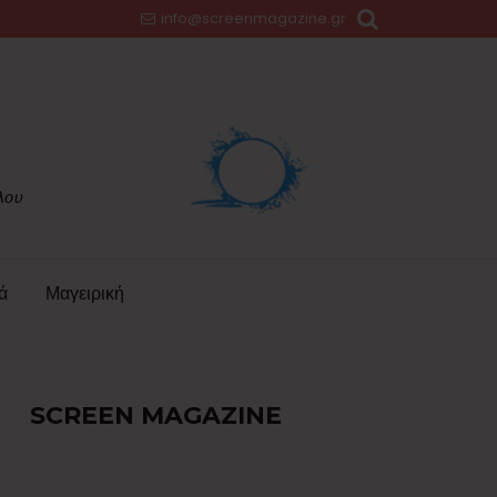
info@screenmagazine.gr
ά
Μαγειρική
SCREEN MAGAZINE