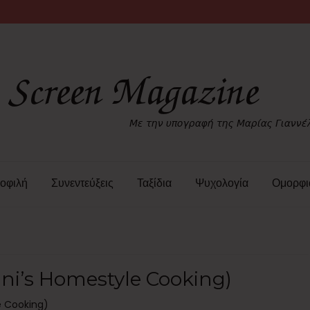
οφιλή
Συνεντεύξεις
Ταξίδια
Ψυχολογία
Ομορφι
Irini’s Homestyle Cooking)
le Cooking)