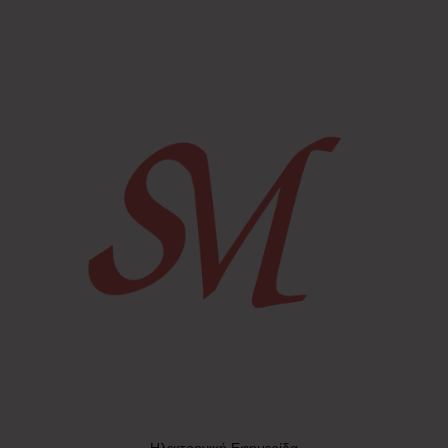
Ηλεκτρονική Εφημερίδα