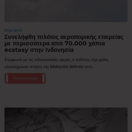
Δημοφιλή
Συνελήφθη πιλότος αεροπορικής εταιρείας
με περισσότερα από 70.000 χάπια
ecstasy στην Ινδονησία
Σύμφωνα με τις ινδονησιακές αρχές, ο πιλότος είχε μόλις
ολοκληρώσει πτήση της Malaysia Airlines από...
Περισσότερα