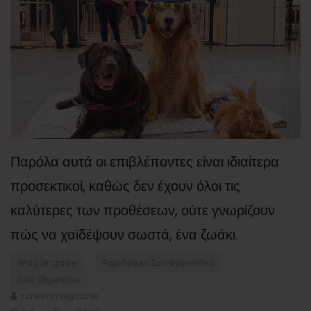
Παρόλα αυτά οι επιβλέποντες είναι ιδιαίτερα
προσεκτικοί, καθώς δεν έχουν όλοι τις
καλύτερες των προθέσεων, ούτε γνωρίζουν
πώς να χαϊδέψουν σωστά, ένα ζωάκι.
Wag Brigade
Αεροδρόμιο Σαν Φρανσίσκο
Ζώα Θεραπείας
screenmagazine