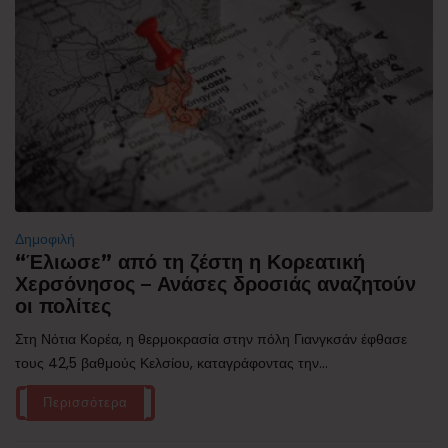
Δημοφιλή
“Έλιωσε” από τη ζέστη η Κορεατική
Χερσόνησος – Ανάσες δροσιάς αναζητούν
οι πολίτες
Στη Νότια Κορέα, η θερμοκρασία στην πόλη Γιανγκσάν έφθασε
τους 42,5 βαθμούς Κελσίου, καταγράφοντας την...
Περισσότερα