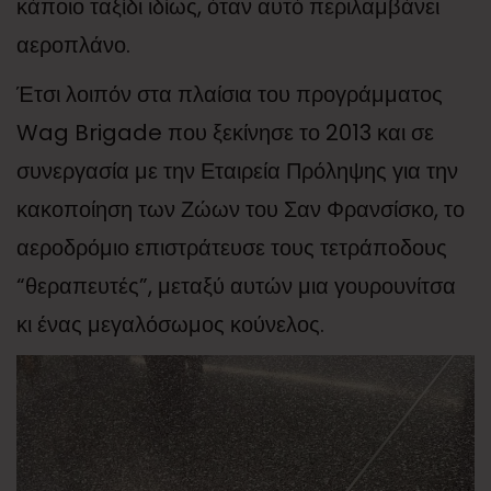
κάποιο ταξίδι ιδίως, όταν αυτό περιλαμβάνει
αεροπλάνο.
Έτσι λοιπόν στα πλαίσια του προγράμματος
Wag Brigade που ξεκίνησε το 2013 και σε
συνεργασία με την Εταιρεία Πρόληψης για την
κακοποίηση των Ζώων του Σαν Φρανσίσκο, το
αεροδρόμιο επιστράτευσε τους τετράποδους
“θεραπευτές”, μεταξύ αυτών μια γουρουνίτσα
κι ένας μεγαλόσωμος κούνελος.