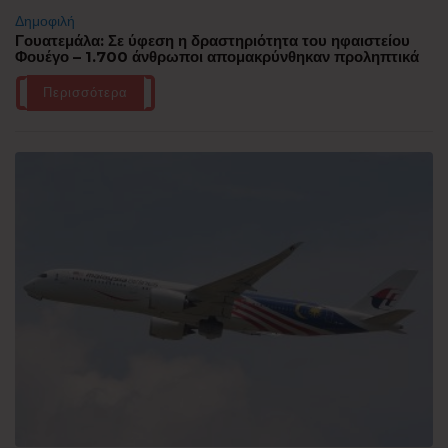
Δημοφιλή
Γουατεμάλα: Σε ύφεση η δραστηριότητα του ηφαιστείου
Φουέγο – 1.700 άνθρωποι απομακρύνθηκαν προληπτικά
Περισσότερα