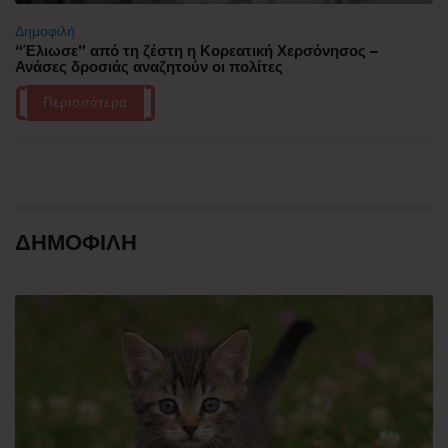
Δημοφιλή
“Έλιωσε” από τη ζέστη η Κορεατική Χερσόνησος –
Ανάσες δροσιάς αναζητούν οι πολίτες
Περισσότερα
ΔΗΜΟΦΙΛΗ