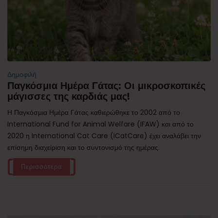
Δημοφιλή
Παγκόσμια Ημέρα Γάτας: Οι μικροσκοπικές
μάγισσες της καρδιάς μας!
Η Παγκόσμια Ημέρα Γάτας καθιερώθηκε το 2002 από το
International Fund for Animal Welfare (IFAW) και από το
2020 η International Cat Care (iCatCare) έχει αναλάβει την
επίσημη διαχείριση και το συντονισμό της ημέρας.
Περισσότερα