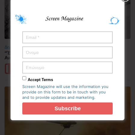
Δημοφιλή
“Έλιωσε” από τη ζέστη η Κορεατική Χερσόνησος –
Ανάσες δροσιάς αναζητούν οι πολίτες
Περισσότερα
Accept Terms
Screen Magazine will use the information you
provide on this form to be in touch with you
and to provide updates and marketing.