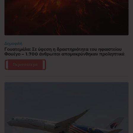
Δημοφιλή
Γουατεμάλα: Σε ύφεση η δραστηριότητα του ηφαιστείου
Φουέγο – 1.700 άνθρωποι απομακρύνθηκαν προληπτικά
Περισσότερα