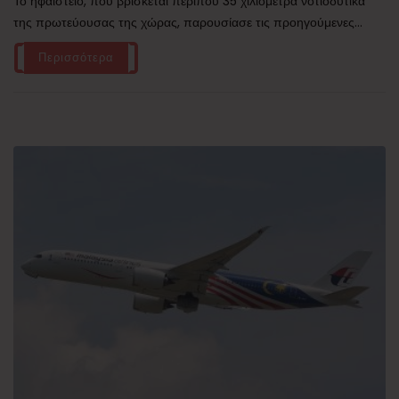
Το ηφαίστειο, που βρίσκεται περίπου 35 χιλιόμετρα νοτιοδυτικά
της πρωτεύουσας της χώρας, παρουσίασε τις προηγούμενες...
Περισσότερα