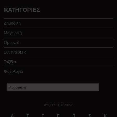
KΑΤΗΓΟΡΊΕΣ
Δημοφιλή
Μαγειρική
Ομορφιά
Συνεντεύξεις
Ταξίδια
Ψυχολογία
ΑΎΓΟΥΣΤΟΣ 2026
Δ
Τ
Τ
Π
Π
Σ
Κ