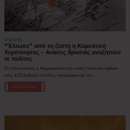
Δημοφιλή
“Έλιωσε” από τη ζέστη η Κορεατική
Χερσόνησος – Ανάσες δροσιάς αναζητούν
οι πολίτες
Στη Νότια Κορέα, η θερμοκρασία στην πόλη Γιανγκσάν έφθασε
τους 42,5 βαθμούς Κελσίου, καταγράφοντας την...
Περισσότερα