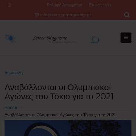
Skip
Πολιτική Απορρήτου
Επικοινωνία
to
info@screenmagazine.gr
content
Δημοφιλή
Αναβάλλονται οι Ολυμπιακοί
Αγώνες του Τόκιο για το 2021
Home
Αναβάλλονται οι Ολυμπιακοί Αγώνες του Τόκιο για το 2021