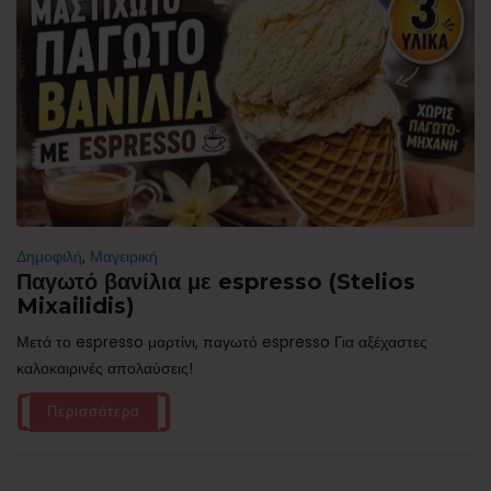
Δημοφιλή
,
Μαγειρική
Παγωτό βανίλια με espresso (Stelios
Mixailidis)
Μετά το espresso μαρτίνι, παγωτό espresso Για αξέχαστες
καλοκαιρινές απολαύσεις!
Περισσότερα