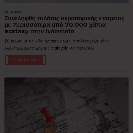
Δημοφιλή
Συνελήφθη πιλότος αεροπορικής εταιρείας
με περισσότερα από 70.000 χάπια
ecstasy στην Ινδονησία
Σύμφωνα με τις ινδονησιακές αρχές, ο πιλότος είχε μόλις
ολοκληρώσει πτήση της Malaysia Airlines από...
Περισσότερα