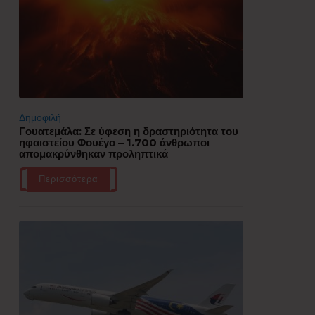
Δημοφιλή
Γουατεμάλα: Σε ύφεση η δραστηριότητα του
ηφαιστείου Φουέγο – 1.700 άνθρωποι
απομακρύνθηκαν προληπτικά
Περισσότερα