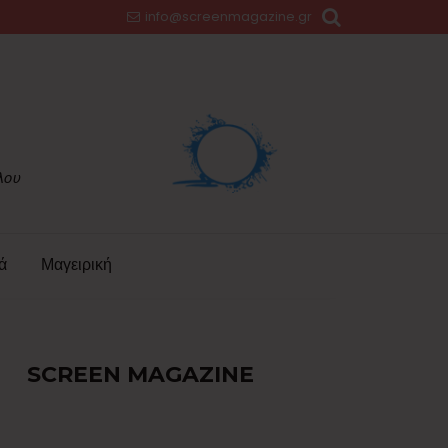
info@screenmagazine.gr
ά
Μαγειρική
SCREEN MAGAZINE