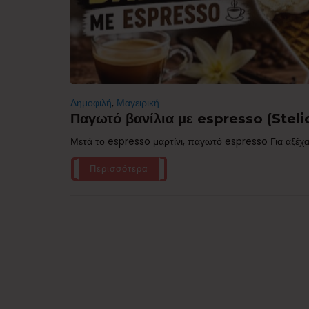
Δημοφιλή
,
Μαγειρική
Παγωτό βανίλια με espresso (Stelio
Μετά το espresso μαρτίνι, παγωτό espresso Για αξέχα
Περισσότερα