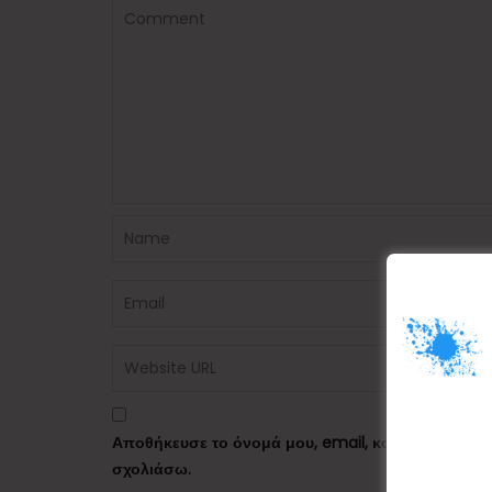
Αποθήκευσε το όνομά μου, email, και τον ιστότο
σχολιάσω.