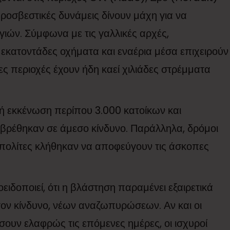
ροσβεστικές δυνάμεις δίνουν μάχη για να
ιών. Σύμφωνα με τις γαλλικές αρχές,
εκατοντάδες οχήματα και εναέρια μέσα επιχειρούν
ς περιοχές έχουν ήδη καεί χιλιάδες στρέμματα
 εκκένωση περίπου 3.000 κατοίκων και
 βρέθηκαν σε άμεσο κίνδυνο. Παράλληλα, δρόμοι
ι πολίτες κλήθηκαν να αποφεύγουν τις άσκοπες
ιδοποιεί, ότι η βλάστηση παραμένει εξαιρετικά
 τον κίνδυνο, νέων αναζωπυρώσεων. Αν και οι
ουν ελαφρώς τις επόμενες ημέρες, οι ισχυροί