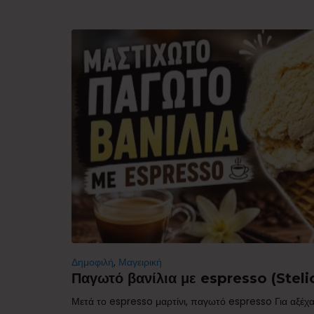
Δημοφιλή
,
Μαγειρική
Παγωτό βανίλια με espresso (Stelio
Μετά το espresso μαρτίνι, παγωτό espresso Για αξέχα