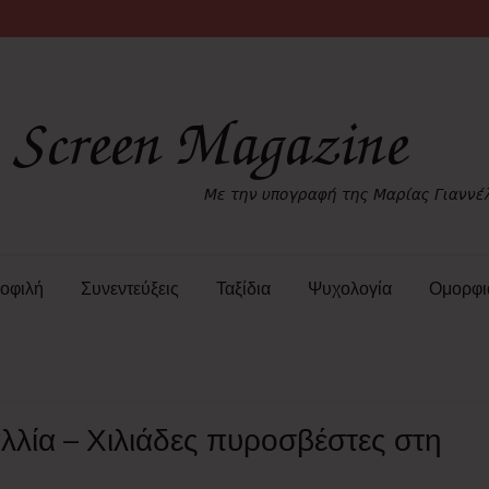
οφιλή
Συνεντεύξεις
Ταξίδια
Ψυχολογία
Ομορφι
αλλία – Χιλιάδες πυροσβέστες στη