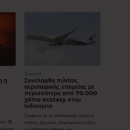
Δημοφιλή
η η
Συνελήφθη πιλότος
αεροπορικής εταιρείας με
περισσότερα από 70.000
χάπια ecstasy στην
Ινδονησία
Σύμφωνα με τις ινδονησιακές αρχές, ο
ίπου 35
πιλότος είχε μόλις ολοκληρώσει πτήση
τεύουσας
της Malaysia Airlines από...