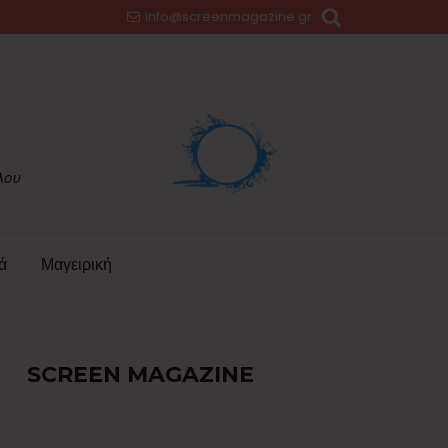
info@screenmagazine.gr
ά
Μαγειρική
SCREEN MAGAZINE