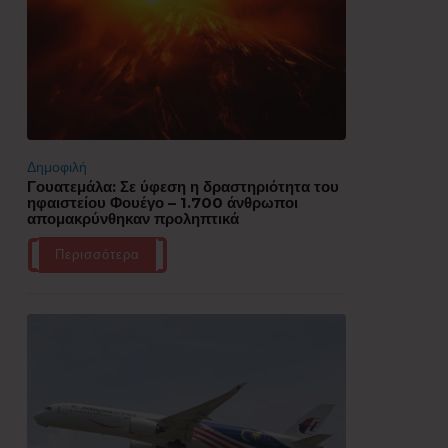
Δημοφιλή
Γουατεμάλα: Σε ύφεση η δραστηριότητα του
ηφαιστείου Φουέγο – 1.700 άνθρωποι
απομακρύνθηκαν προληπτικά
Περισσότερα