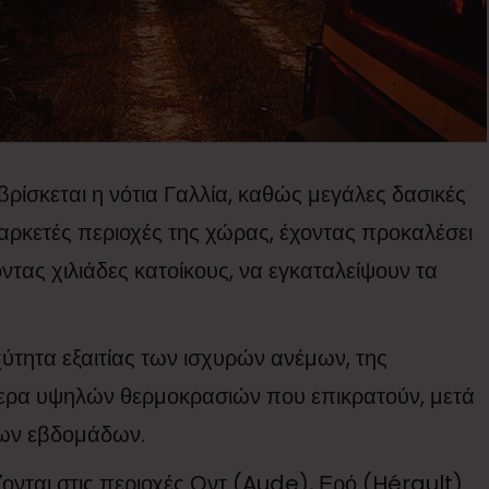
ίσκεται η νότια Γαλλία, καθώς μεγάλες δασικές
 αρκετές περιοχές της χώρας, έχοντας προκαλέσει
τας χιλιάδες κατοίκους, να εγκαταλείψουν τα
ύτητα εξαιτίας των ισχυρών ανέμων, της
ίτερα υψηλών θερμοκρασιών που επικρατούν, μετά
ίων εβδομάδων.
ονται στις περιοχές Οντ (Aude), Ερό (Hérault)