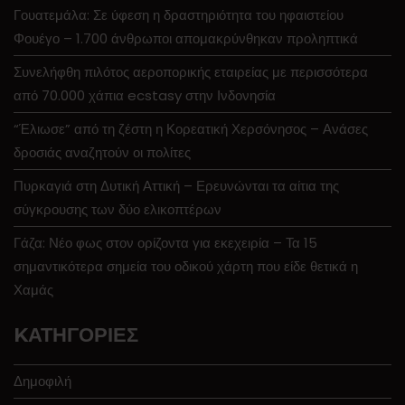
Γουατεμάλα: Σε ύφεση η δραστηριότητα του ηφαιστείου
Φουέγο – 1.700 άνθρωποι απομακρύνθηκαν προληπτικά
Συνελήφθη πιλότος αεροπορικής εταιρείας με περισσότερα
από 70.000 χάπια ecstasy στην Ινδονησία
“Έλιωσε” από τη ζέστη η Κορεατική Χερσόνησος – Ανάσες
δροσιάς αναζητούν οι πολίτες
Πυρκαγιά στη Δυτική Αττική – Ερευνώνται τα αίτια της
σύγκρουσης των δύο ελικοπτέρων
Γάζα: Νέο φως στον ορίζοντα για εκεχειρία – Τα 15
σημαντικότερα σημεία του οδικού χάρτη που είδε θετικά η
Χαμάς
KΑΤΗΓΟΡΊΕΣ
Δημοφιλή