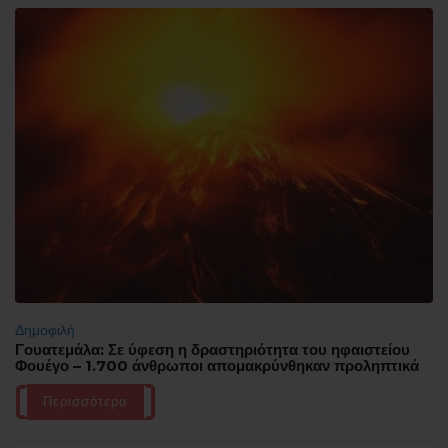
Δημοφιλή
Γουατεμάλα: Σε ύφεση η δραστηριότητα του ηφαιστείου
Φουέγο – 1.700 άνθρωποι απομακρύνθηκαν προληπτικά
Περισσότερα