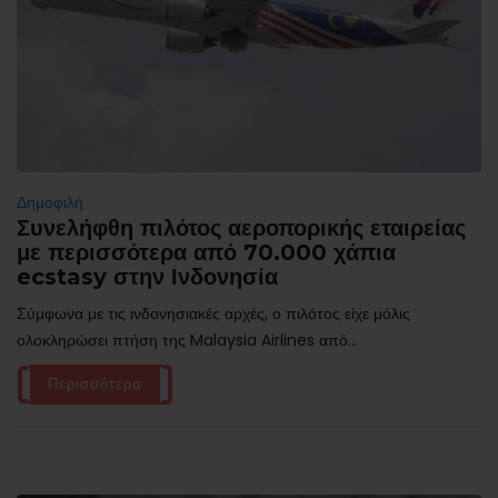
Δημοφιλή
Συνελήφθη πιλότος αεροπορικής εταιρείας
με περισσότερα από 70.000 χάπια
ecstasy στην Ινδονησία
Σύμφωνα με τις ινδονησιακές αρχές, ο πιλότος είχε μόλις
ολοκληρώσει πτήση της Malaysia Airlines από...
Περισσότερα