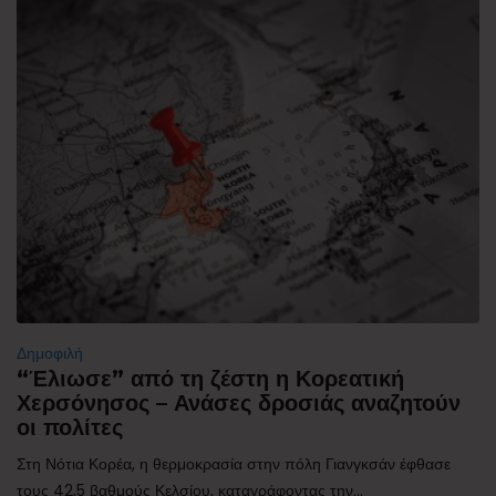
Δημοφιλή
“Έλιωσε” από τη ζέστη η Κορεατική
Χερσόνησος – Ανάσες δροσιάς αναζητούν
οι πολίτες
Στη Νότια Κορέα, η θερμοκρασία στην πόλη Γιανγκσάν έφθασε
τους 42,5 βαθμούς Κελσίου, καταγράφοντας την...