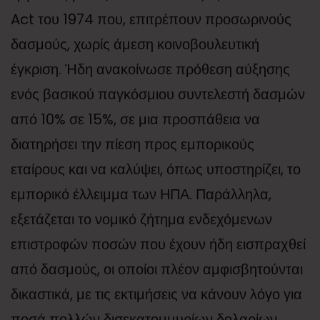
Act του 1974 που, επιτρέπουν προσωρινούς
δασμούς, χωρίς άμεση κοινοβουλευτική
έγκριση. Ήδη ανακοίνωσε πρόθεση αύξησης
ενός βασικού παγκόσμιου συντελεστή δασμών
από 10% σε 15%, σε μια προσπάθεια να
διατηρήσει την πίεση προς εμπορικούς
εταίρους και να καλύψει, όπως υποστηρίζει, το
εμπορικό έλλειμμα των ΗΠΑ. Παράλληλα,
εξετάζεται το νομικό ζήτημα ενδεχόμενων
επιστροφών ποσών που έχουν ήδη εισπραχθεί
από δασμούς, οι οποίοι πλέον αμφισβητούνται
δικαστικά, με τις εκτιμήσεις να κάνουν λόγο για
ποσά πολλών δισεκατομμυρίων δολαρίων.