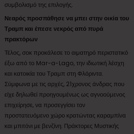
συμβολισμό της επιλογής.
Νεαρός προσπάθησε να μπει στην οικία του
Τραμπ και έπεσε νεκρός από πυρά
πρακτόρων
Τέλος, σοκ προκάλεσε το αιματηρό περιστατικό
έξω από το Mar-a-Lago, την ιδιωτική λέσχη
και κατοικία του Τραμπ στη Φλόριντα.
Σύμφωνα με τις αρχές, 21χρονος άνδρας που
είχε δηλωθεί προηγουμένως ως αγνοούμενος
επιχείρησε, να προσεγγίσει τον
προστατευόμενο χώρο κρατώντας καραμπίνα
και μπιτόνι με βενζίνη. Πράκτορες Μυστικής