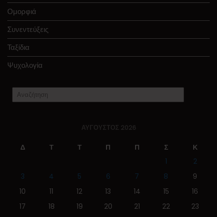
Ομορφιά
Συνεντεύξεις
Ταξίδια
Ψυχολογία
ΑΎΓΟΥΣΤΟΣ 2026
Δ
Τ
Τ
Π
Π
Σ
Κ
1
2
3
4
5
6
7
8
9
10
11
12
13
14
15
16
17
18
19
20
21
22
23