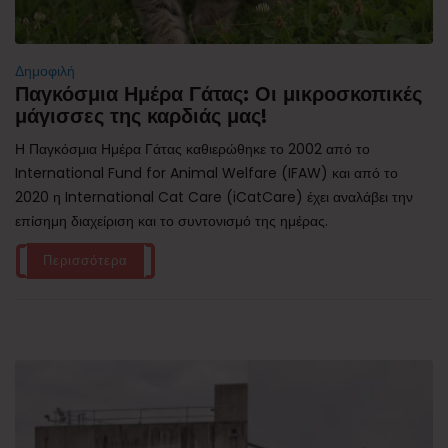
Δημοφιλή
Παγκόσμια Ημέρα Γάτας: Οι μικροσκοπικές
μάγισσες της καρδιάς μας!
Η Παγκόσμια Ημέρα Γάτας καθιερώθηκε το 2002 από το
International Fund for Animal Welfare (IFAW) και από το
2020 η International Cat Care (iCatCare) έχει αναλάβει την
επίσημη διαχείριση και το συντονισμό της ημέρας.
Περισσότερα