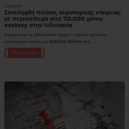
Δημοφιλή
Συνελήφθη πιλότος αεροπορικής εταιρείας
με περισσότερα από 70.000 χάπια
ecstasy στην Ινδονησία
Σύμφωνα με τις ινδονησιακές αρχές, ο πιλότος είχε μόλις
ολοκληρώσει πτήση της Malaysia Airlines από...
Περισσότερα