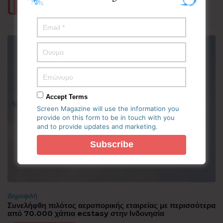
Περισσότερα
Accept Terms
Screen Magazine will use the information you
provide on this form to be in touch with you
and to provide updates and marketing.
Δημοφιλή
Συνελήφθη πιλότος αεροπορικής εταιρείας με περισσότερα
από 70.000 χάπια ecstasy στην Ινδονησία