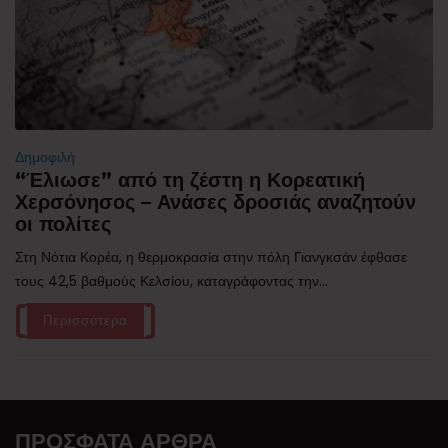
Δημοφιλή
“Έλιωσε” από τη ζέστη η Κορεατική
Χερσόνησος – Ανάσες δροσιάς αναζητούν
οι πολίτες
Στη Νότια Κορέα, η θερμοκρασία στην πόλη Γιανγκσάν έφθασε
τους 42,5 βαθμούς Κελσίου, καταγράφοντας την...
Περισσότερα
ΠΡΌΣΦΑΤΑ ΆΡΘΡΑ