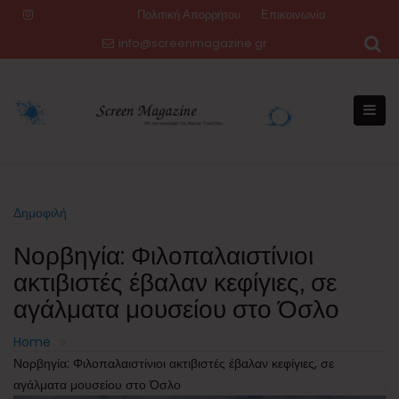
Skip
Πολιτική Απορρήτου
Επικοινωνία
to
info@screenmagazine.gr
content
Δημοφιλή
Νορβηγία: Φιλοπαλαιστίνιοι
ακτιβιστές έβαλαν κεφίγιες, σε
αγάλματα μουσείου στο Όσλο
Home
Νορβηγία: Φιλοπαλαιστίνιοι ακτιβιστές έβαλαν κεφίγιες, σε
αγάλματα μουσείου στο Όσλο