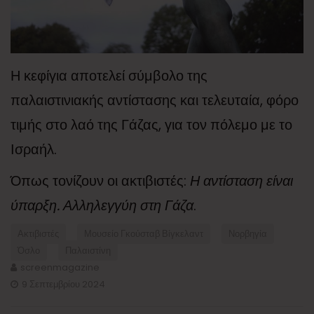
Η κεφίγια αποτελεί σύμβολο της
παλαιστινιακής αντίστασης και τελευταία, φόρο
τιμής στο λαό της Γάζας, για τον πόλεμο με το
Ισραήλ.
Όπως τονίζουν οι ακτιβιστές:
Η αντίσταση είναι
ύπαρξη. Αλληλεγγύη στη Γάζα
.
Ακτιβιστές
Μουσείο Γκούσταβ Βίγκελαντ
Νορβηγία
Όσλο
Παλαιστίνη
screenmagazine
9 Σεπτεμβρίου 2024