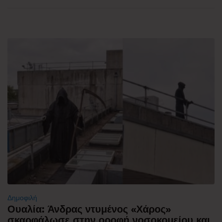
Δημοφιλή
Ουαλία: Άνδρας ντυμένος «Χάρος»
σκαρφάλωσε στην οροφή νοσοκομείου και