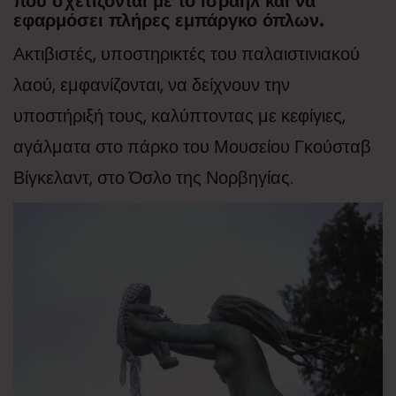
που σχετίζονται με το Ισραήλ και να
εφαρμόσει πλήρες εμπάργκο όπλων.
Ακτιβιστές, υποστηρικτές του παλαιστινιακού
λαού, εμφανίζονται, να δείχνουν την
υποστήριξή τους, καλύπτοντας με κεφίγιες,
αγάλματα στο πάρκο του Μουσείου Γκούσταβ
Βίγκελαντ, στο Όσλο της Νορβηγίας.