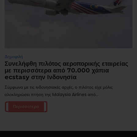
Δημοφιλή
Συνελήφθη πιλότος αεροπορικής εταιρείας
με περισσότερα από 70.000 χάπια
ecstasy στην Ινδονησία
Σύμφωνα με τις ινδονησιακές αρχές, ο πιλότος είχε μόλις
ολοκληρώσει πτήση της Malaysia Airlines από...
Περισσότερα