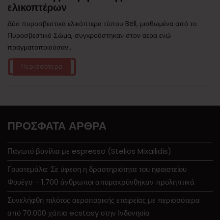
ελικοπτέρων
Δύο πυροσβεστικά ελικόπτερα τύπου Bell, μισθωμένα από το
Πυροσβεστικό Σώμα, συγκρούστηκαν στον αέρα ενώ
πραγματοποιούσαν...
Περισσότερα
ΠΡΌΣΦΑΤΑ ΆΡΘΡΑ
Παγωτό βανίλια με espresso (Stelios Mixailidis)
Γουατεμάλα: Σε ύφεση η δραστηριότητα του ηφαιστείου
Φουέγο – 1.700 άνθρωποι απομακρύνθηκαν προληπτικά
Συνελήφθη πιλότος αεροπορικής εταιρείας με περισσότερα
από 70.000 χάπια ecstasy στην Ινδονησία