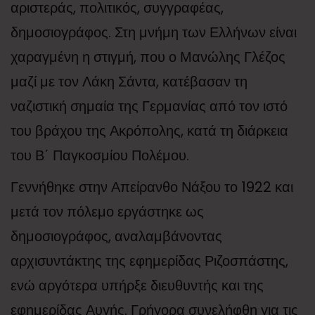
αριστεράς, πολιτικός, συγγραφέας,
δημοσιογράφος. Στη μνήμη των Ελλήνων είναι
χαραγμένη η στιγμή, που ο Μανώλης Γλέζος
μαζί με τον Λάκη Σάντα, κατέβασαν τη
ναζιστική σημαία της Γερμανίας από τον ιστό
του βράχου της Ακρόπολης, κατά τη διάρκεια
του Β΄ Παγκοσμίου Πολέμου.
Γεννήθηκε στην Απείρανθο Νάξου το 1922 και
μετά τον πόλεμο εργάστηκε ως
δημοσιογράφος, αναλαμβάνοντας
αρχισυντάκτης της εφημερίδας Ριζοσπάστης,
ενώ αργότερα υπήρξε διευθυντής και της
εφημερίδας Αυγής. Γρήγορα συνελήφθη για τις