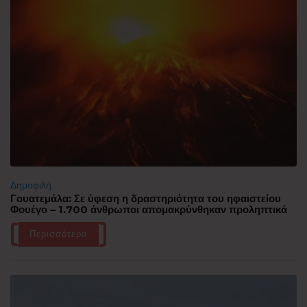
Δημοφιλή
Γουατεμάλα: Σε ύφεση η δραστηριότητα του ηφαιστείου
Φουέγο – 1.700 άνθρωποι απομακρύνθηκαν προληπτικά
Περισσότερα