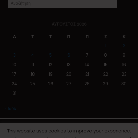
ΑΎΓΟΥΣΤΟΣ 2026
Δ
Τ
Τ
Π
Π
Σ
Κ
1
2
3
4
5
6
7
8
9
10
11
12
13
14
15
16
17
18
19
20
21
22
23
24
25
26
27
28
29
30
31
« Ιούλ
This website uses cookies to improve your experience.