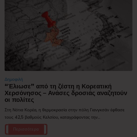
Δημοφιλή
“Έλιωσε” από τη ζέστη η Κορεατική
Χερσόνησος – Ανάσες δροσιάς αναζητούν
οι πολίτες
Στη Νότια Κορέα, η θερμοκρασία στην πόλη Γιανγκσάν έφθασε
τους 42,5 βαθμούς Κελσίου, καταγράφοντας την...
Περισσότερα