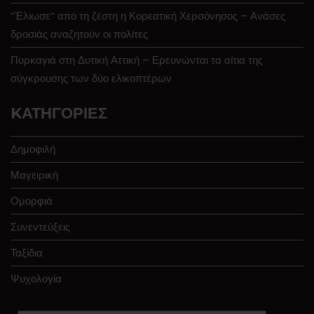
“Έλιωσε” από τη ζέστη η Κορεατική Χερσόνησος – Ανάσες
δροσιάς αναζητούν οι πολίτες
Πυρκαγιά στη Δυτική Αττική – Ερευνώνται τα αίτια της
σύγκρουσης των δύο ελικοπτέρων
KΑΤΗΓΟΡΊΕΣ
Δημοφιλή
Μαγειρική
Ομορφιά
Συνεντεύξεις
Ταξίδια
Ψυχολογία