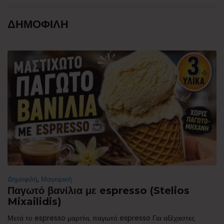
ΔΗΜΟΦΙΛΗ
Δημοφιλή
,
Μαγειρική
Παγωτό βανίλια με espresso (Stelios
Mixailidis)
Μετά το espresso μαρτίνι, παγωτό espresso Για αξέχαστες