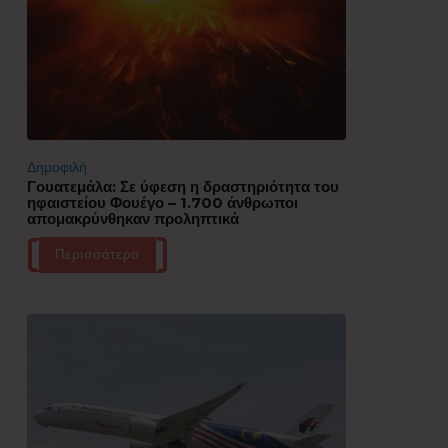
Δημοφιλή
Γουατεμάλα: Σε ύφεση η δραστηριότητα του
ηφαιστείου Φουέγο – 1.700 άνθρωποι
απομακρύνθηκαν προληπτικά
Περισσότερα