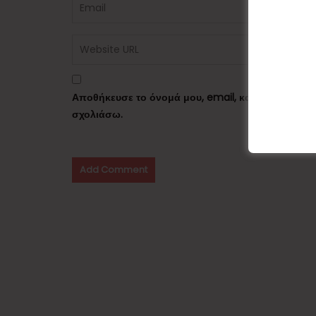
Αποθήκευσε το όνομά μου, email, και τον ιστότο
σχολιάσω.