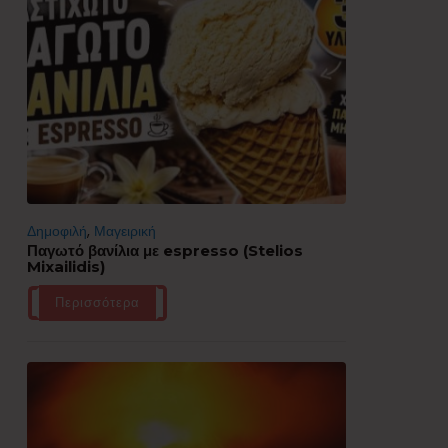
Δημοφιλή
,
Μαγειρική
Παγωτό βανίλια με espresso (Stelios
Mixailidis)
Περισσότερα