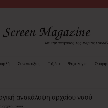
οφιλή
Συνεντεύξεις
Ταξίδια
Ψυχολογία
Ομορφι
ογική ανακάλυψη αρχαίου ναού
η αρχαίου ναού