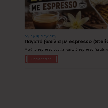
Δημοφιλή
,
Μαγειρική
Παγωτό βανίλια με espresso (Stelio
Μετά το espresso μαρτίνι, παγωτό espresso Για αξέχα
Περισσότερα