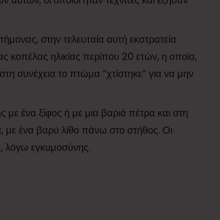
αυτών, οι οποίοι ήταν τεχνίτες και έζησαν
ήμονας, στην τελευταία αυτή εκστρατεία
ς κοπέλας ηλικίας περίπου 20 ετών, η οποία,
στη συνέχεια το πτώμα “χτίστηκε” για να μην
ς με ένα ξίφος ή με μια βαριά πέτρα και στη
 με ένα βαρύ λίθο πάνω στο στήθος. Οι
α, λόγω εγκυμοσύνης.