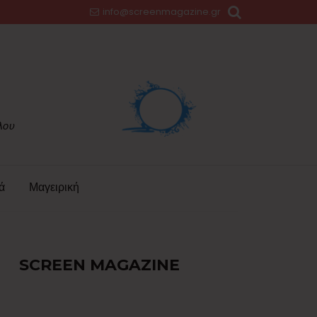
info@screenmagazine.gr
ά
Μαγειρική
SCREEN MAGAZINE