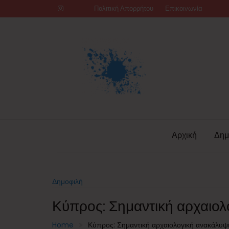
Skip
Πολιτική Απορρήτου
Επικοινωνία
to
content
Αρχική
Δημ
Δημοφιλή
Κύπρος: Σημαντική αρχαιολ
Home
Κύπρος: Σημαντική αρχαιολογική ανακάλυψ