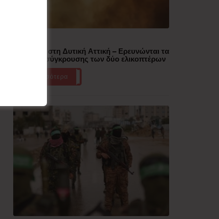
Δημοφιλή
Πυρκαγιά στη Δυτική Αττική – Ερευνώνται τα
αίτια της σύγκρουσης των δύο ελικοπτέρων
Περισσότερα