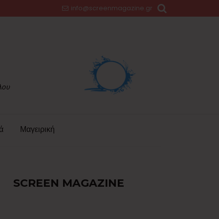
info@screenmagazine.gr
ά
Μαγειρική
SCREEN MAGAZINE