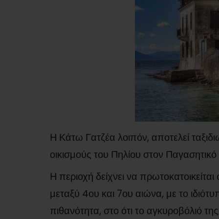
Η Κάτω Γατζέα λοιπόν, αποτελεί ταξιδι
οικισμούς του Πηλίου στον Παγασητικό 
Η περιοχή δείχνει να πρωτοκατοικείται
μεταξύ 4ου και 7ου αιώνα, με το ιδιό
πιθανότητα, στο ότι το αγκυροβόλιό τη