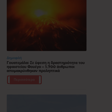
Δημοφιλή
Γουατεμάλα: Σε ύφεση η δραστηριότητα του
ηφαιστείου Φουέγο – 1.700 άνθρωποι
απομακρύνθηκαν προληπτικά
Περισσότερα