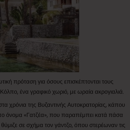
ωτική πρόταση για όσους επισκέπτονται τους
Κόλπο, ένα γραφικό χωριό, με ωραία ακρογιαλιά.
 στα χρόνια της Βυζαντινής Αυτοκρατορίας, κάπου
τυπο όνομα «Γατζέα», που παραπέμπει κατά πάσα
ς θύμιζε σε σχήμα τον γάντζο, όπου στερέωναν τις