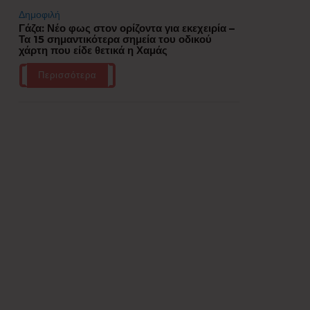
Δημοφιλή
Γάζα: Νέο φως στον ορίζοντα για εκεχειρία –
Τα 15 σημαντικότερα σημεία του οδικού
χάρτη που είδε θετικά η Χαμάς
Περισσότερα