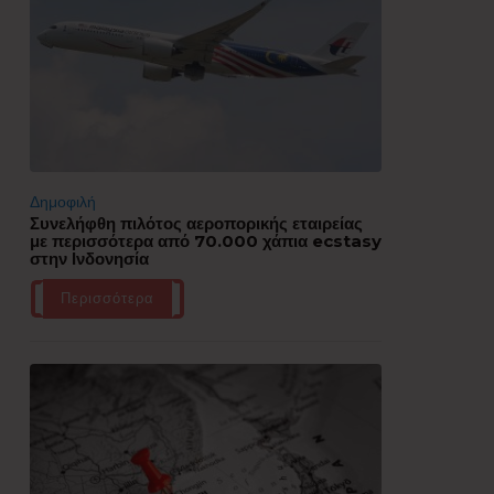
Δημοφιλή
Συνελήφθη πιλότος αεροπορικής εταιρείας
με περισσότερα από 70.000 χάπια ecstasy
στην Ινδονησία
Περισσότερα