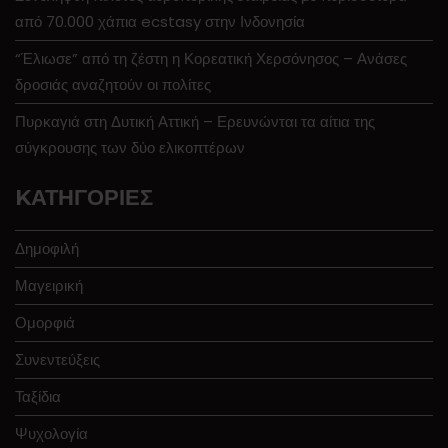
από 70.000 χάπια ecstasy στην Ινδονησία
“Έλιωσε” από τη ζέστη η Κορεατική Χερσόνησος – Ανάσες
δροσιάς αναζητούν οι πολίτες
Πυρκαγιά στη Δυτική Αττική – Ερευνώνται τα αίτια της
σύγκρουσης των δύο ελικοπτέρων
KΑΤΗΓΟΡΊΕΣ
Δημοφιλή
Μαγειρική
Ομορφιά
Συνεντεύξεις
Ταξίδια
Ψυχολογία