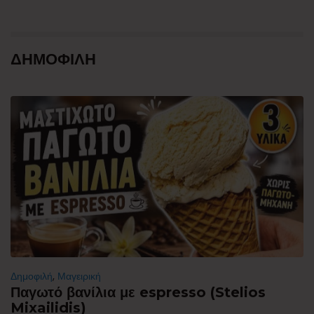
ΔΗΜΟΦΙΛΗ
Δημοφιλή
,
Μαγειρική
Παγωτό βανίλια με espresso (Stelios
Mixailidis)