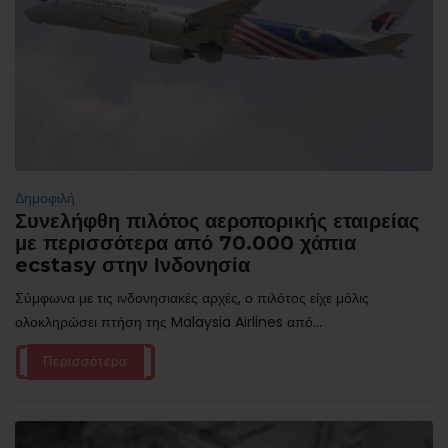
Δημοφιλή
Συνελήφθη πιλότος αεροπορικής εταιρείας
με περισσότερα από 70.000 χάπια
ecstasy στην Ινδονησία
Σύμφωνα με τις ινδονησιακές αρχές, ο πιλότος είχε μόλις
ολοκληρώσει πτήση της Malaysia Airlines από...
Περισσότερα