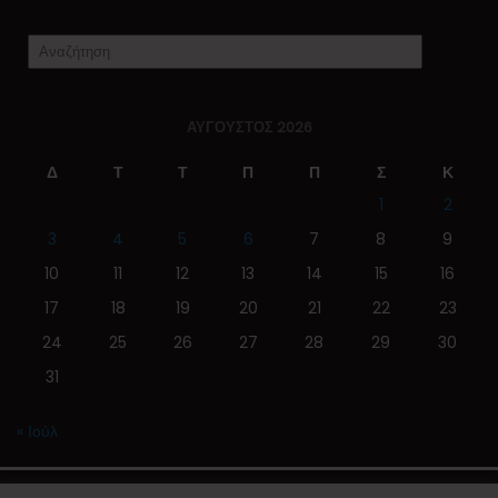
ΑΎΓΟΥΣΤΟΣ 2026
Δ
Τ
Τ
Π
Π
Σ
Κ
1
2
3
4
5
6
7
8
9
10
11
12
13
14
15
16
17
18
19
20
21
22
23
24
25
26
27
28
29
30
31
« Ιούλ