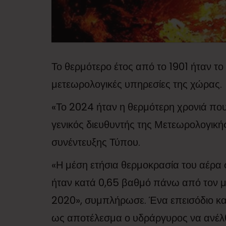
Το θερμότερο έτος από το 1901 ήταν το
μετεωρολογικές υπηρεσίες της χώρας.
«Το 2024 ήταν η θερμότερη χρονιά που 
γενικός διευθυντής της Μετεωρολογικής
συνέντευξης Τύπου.
«Η μέση ετήσια θερμοκρασία του αέρα 
ήταν κατά 0,65 βαθμό πάνω από τον 
2020», συμπλήρωσε. Ένα επεισόδιο κα
ως αποτέλεσμα ο υδράργυρος να ανέλθ