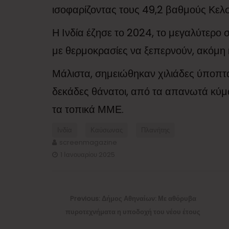
ισοφαρίζοντας τους 49,2 βαθμούς Κελσ
Η Ινδία έζησε το 2024, το μεγαλύτερο 
με θερμοκρασίες να ξεπερνούν, ακόμη 
Μάλιστα, σημειώθηκαν χιλιάδες ύποπτ
δεκάδες θάνατοι, από τα απανωτά κύ
τα τοπικά ΜΜΕ.
Ινδία
Καύσωνας
Πλανήτης
screenmagazine
1 Ιανουαρίου 2025
Πλοήγηση
άρθρων
Previous
Previous:
Δήμος Αθηναίων: Με αθόρυβα
post:
πυροτεχνήματα η υποδοχή του νέου έτους