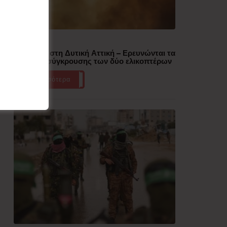
Δημοφιλή
Πυρκαγιά στη Δυτική Αττική – Ερευνώνται τα
αίτια της σύγκρουσης των δύο ελικοπτέρων
Περισσότερα