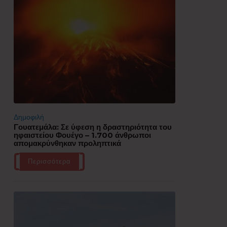
Δημοφιλή
Γουατεμάλα: Σε ύφεση η δραστηριότητα του
ηφαιστείου Φουέγο – 1.700 άνθρωποι
απομακρύνθηκαν προληπτικά
Περισσότερα