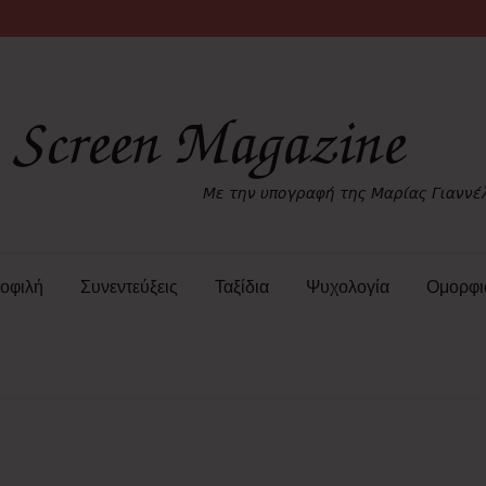
οφιλή
Συνεντεύξεις
Ταξίδια
Ψυχολογία
Ομορφι
4