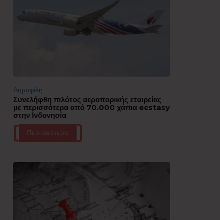
Δημοφιλή
Συνελήφθη πιλότος αεροπορικής εταιρείας
με περισσότερα από 70.000 χάπια ecstasy
στην Ινδονησία
Περισσότερα