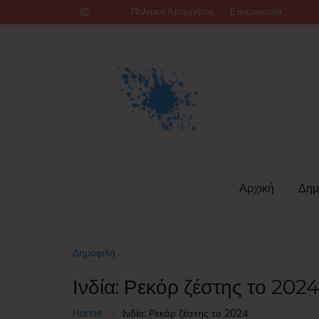
Skip
Πολιτική Απορρήτου
Επικοινωνία
to
content
Αρχική
Δημ
Δημοφιλή
Ινδία: Ρεκόρ ζέστης το 202
Home
Ινδία: Ρεκόρ ζέστης το 2024