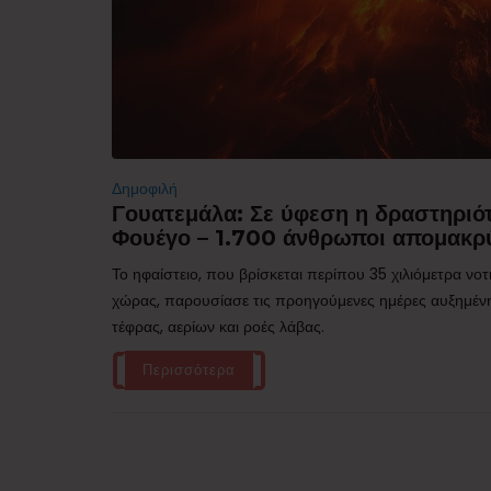
Δημοφιλή
Γουατεμάλα: Σε ύφεση η δραστηριότ
Φουέγο – 1.700 άνθρωποι απομακρ
Το ηφαίστειο, που βρίσκεται περίπου 35 χιλιόμετρα νο
χώρας, παρουσίασε τις προηγούμενες ημέρες αυξημέν
τέφρας, αερίων και ροές λάβας.
Περισσότερα