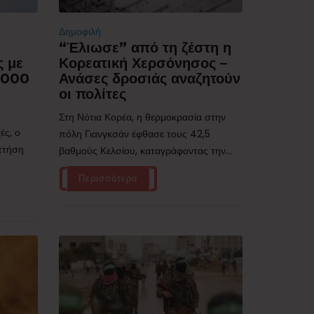
Δημοφιλή
“Έλιωσε” από τη ζέστη η
ς με
Κορεατική Χερσόνησος –
.000
Ανάσες δροσιάς αναζητούν
οι πολίτες
Στη Νότια Κορέα, η θερμοκρασία στην
ές, ο
πόλη Γιανγκσάν έφθασε τους 42,5
 πτήση
βαθμούς Κελσίου, καταγράφοντας την...
Περισσότερα