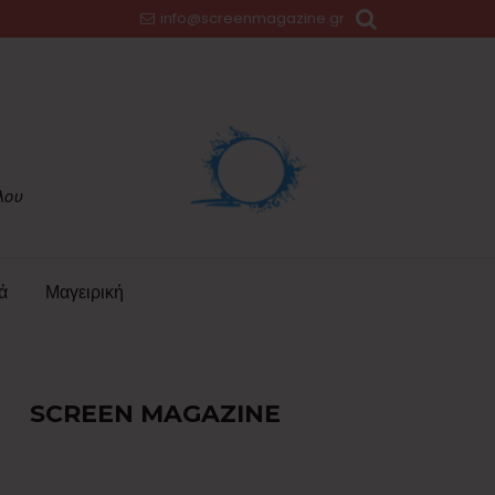
info@screenmagazine.gr
ά
Μαγειρική
SCREEN MAGAZINE