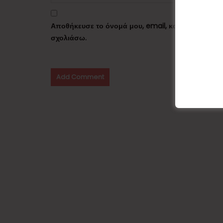
Αποθήκευσε το όνομά μου, email, και τον ιστότο
σχολιάσω.