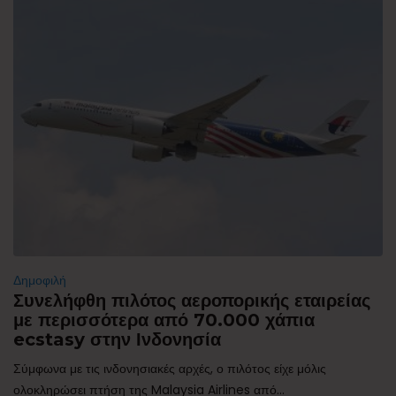
Δημοφιλή
Συνελήφθη πιλότος αεροπορικής εταιρείας
με περισσότερα από 70.000 χάπια
ecstasy στην Ινδονησία
Σύμφωνα με τις ινδονησιακές αρχές, ο πιλότος είχε μόλις
ολοκληρώσει πτήση της Malaysia Airlines από...