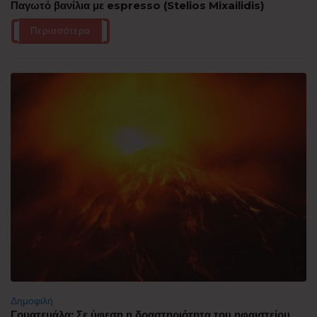
Παγωτό βανίλια με espresso (Stelios Mixailidis)
Περισσότερα
Δημοφιλή
Γουατεμάλα: Σε ύφεση η δραστηριότητα του ηφαιστείου