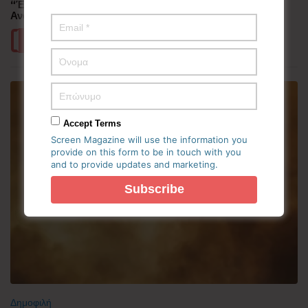
“Έλιωσε” από τη ζέστη η Κορεατική Χερσόνησος –
Ανάσες δροσιάς αναζητούν οι πολίτες
Περισσότερα
Accept Terms
Screen Magazine will use the information you
provide on this form to be in touch with you
and to provide updates and marketing.
Δημοφιλή