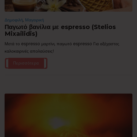
Δημοφιλή
,
Μαγειρική
Παγωτό βανίλια με espresso (Stelios
Mixailidis)
Μετά το espresso μαρτίνι, παγωτό espresso Για αξέχαστες
καλοκαιρινές απολαύσεις!
Περισσότερα