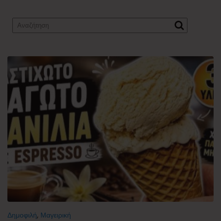
Δημοφιλή
,
Μαγειρική