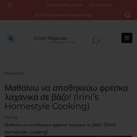
Skip
Πολιτική Απορρήτου
Επικοινωνία
to
info@screenmagazine.gr
content
Μαγειρική
Μαθαίνω να αποθηκεύω φρέσκα
λαχανικά σε βάζο! (Irini’s
Homestyle Cooking)
Home
Μαθαίνω να αποθηκεύω φρέσκα λαχανικά σε βάζο! (Irini’s
Homestyle Cooking)