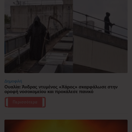
Δημοφιλή
Ουαλία: Άνδρας ντυμένος «Χάρος» σκαρφάλωσε στην
οροφή νοσοκομείου και προκάλεσε πανικό
Περισσότερα