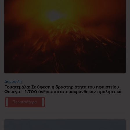
Δημοφιλή
Γουατεμάλα: Σε ύφεση η δραστηριότητα του ηφαιστείου
Φουέγο – 1.700 άνθρωποι απομακρύνθηκαν προληπτικά
Περισσότερα