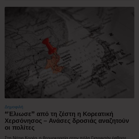
Δημοφιλή
“Έλιωσε” από τη ζέστη η Κορεατική
Χερσόνησος – Ανάσες δροσιάς αναζητούν
οι πολίτες
Στη Νότια Κορέα, η θερμοκρασία στην πόλη Γιανγκσάν έφθασε