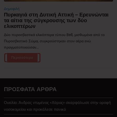
Δημοφιλή
Πυρκαγιά στη Δυτική Αττική – Ερευνώνται
τα αίτια της σύγκρουσης των δύο
ελικοπτέρων
Δύο πυροσβεστικά ελικόπτερα τύπου Bell, μισθωμένα από το
Πυροσβεστικό Σώμα, συγκρούστηκαν στον αέρα ενώ
πραγματοποιούσαν...
Περισσότερα
ΠΡΌΣΦΑΤΑ ΆΡΘΡΑ
Ουαλία: Άνδρας ντυμένος «Χάρος» σκαρφάλωσε στην οροφή
νοσοκομείου και προκάλεσε πανικό