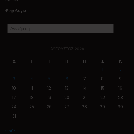
Ψυχολογία
ΑΎΓΟΥΣΤΟΣ 2026
Δ
Τ
Τ
Π
Π
Σ
Κ
1
2
3
4
5
6
7
8
9
10
11
12
13
14
15
16
17
18
19
20
21
22
23
24
25
26
27
28
29
30
31
« Ιούλ