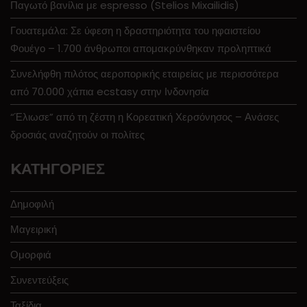
Παγωτό βανίλια με espresso (Stelios Mixailidis)
Γουατεμάλα: Σε ύφεση η δραστηριότητα του ηφαιστείου
Φουέγο – 1.700 άνθρωποι απομακρύνθηκαν προληπτικά
Συνελήφθη πιλότος αεροπορικής εταιρείας με περισσότερα
από 70.000 χάπια ecstasy στην Ινδονησία
“Έλιωσε” από τη ζέστη η Κορεατική Χερσόνησος – Ανάσες
δροσιάς αναζητούν οι πολίτες
KΑΤΗΓΟΡΊΕΣ
Δημοφιλή
Μαγειρική
Ομορφιά
Συνεντεύξεις
Ταξίδια