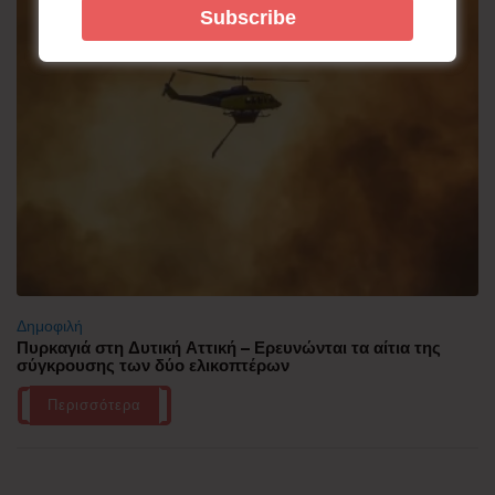
Δημοφιλή
Πυρκαγιά στη Δυτική Αττική – Ερευνώνται τα αίτια της
σύγκρουσης των δύο ελικοπτέρων
Περισσότερα