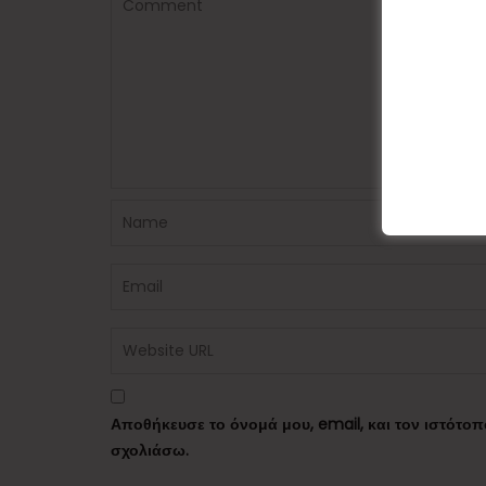
Αποθήκευσε το όνομά μου, email, και τον ιστότο
σχολιάσω.