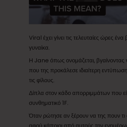
Viral έχει γίνει τις τελευταίες ώρες έν
γυναίκα.
Η Jane όπως ονομάζεται, βγαίνοντας ν
που της προκάλεσε ιδιαίτερη εντύπωση 
τις φίλους.
Δίπλα στον κάδο απορριμμάτων που είχ
συνθηματικό 1F.
Όταν ρώτησε αν ξέρουν να της πουν τι
αφού κάποιοι από αυτούς την ενημέρωσα