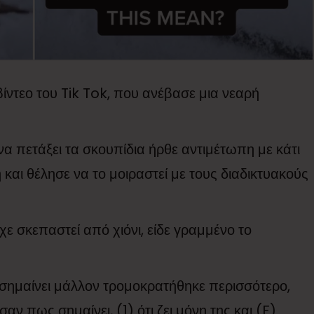
α βίντεο του Tik Tok, που ανέβασε μια νεαρή
α πετάξει τα σκουπίδια ήρθε αντιμέτωπη με κάτι
και θέλησε να το μοιραστεί με τους διαδικτυακούς
ε σκεπαστεί από χιόνι, είδε γραμμένο το
 σημαίνει μάλλον τρομοκρατήθηκε περισσότερο,
ν πως σημαίνει, (1) ότι ζει μόνη της και (F)