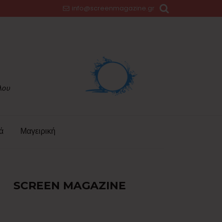
info@screenmagazine.gr
ά
Μαγειρική
SCREEN MAGAZINE