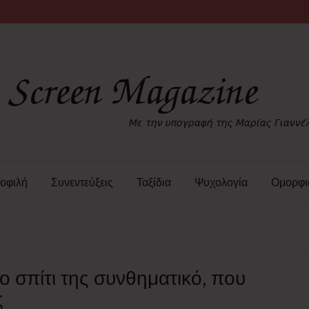
οφιλή
Συνεντεύξεις
Ταξίδια
Ψυχολογία
Ομορφι
ο σπίτι της συνθηματικό, που
ς