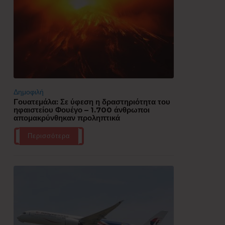
Δημοφιλή
Γουατεμάλα: Σε ύφεση η δραστηριότητα του
ηφαιστείου Φουέγο – 1.700 άνθρωποι
απομακρύνθηκαν προληπτικά
Περισσότερα