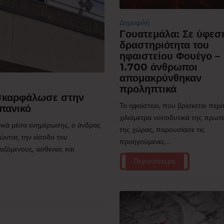
Δημοφιλή
Γουατεμάλα: Σε ύφεσ
δραστηριότητα του
ηφαιστείου Φουέγο –
1.700 άνθρωποι
απομακρύνθηκαν
προληπτικά
 σκαρφάλωσε στην
Το ηφαίστειο, που βρίσκεται περ
πανικό
χιλιόμετρα νοτιοδυτικά της πρω
ικά μέσα ενημέρωσης, ο άνδρας
της χώρας, παρουσίασε τις
ώντας την είσοδο του
προηγούμενες...
ζόμενους, ασθενείς και
Περισσότερα