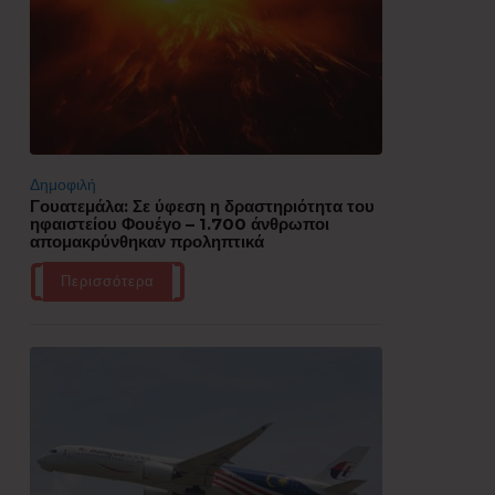
Δημοφιλή
Γουατεμάλα: Σε ύφεση η δραστηριότητα του
ηφαιστείου Φουέγο – 1.700 άνθρωποι
απομακρύνθηκαν προληπτικά
Περισσότερα