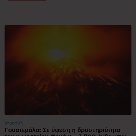
Δημοφιλή
Γουατεμάλα: Σε ύφεση η δραστηριότητα