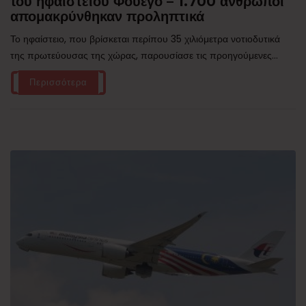
του ηφαιστείου Φουέγο – 1.700 άνθρωποι
απομακρύνθηκαν προληπτικά
Το ηφαίστειο, που βρίσκεται περίπου 35 χιλιόμετρα νοτιοδυτικά
της πρωτεύουσας της χώρας, παρουσίασε τις προηγούμενες...
Περισσότερα