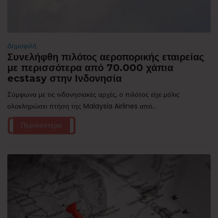
Δημοφιλή
Συνελήφθη πιλότος αεροπορικής εταιρείας
με περισσότερα από 70.000 χάπια
ecstasy στην Ινδονησία
Σύμφωνα με τις ινδονησιακές αρχές, ο πιλότος είχε μόλις
ολοκληρώσει πτήση της Malaysia Airlines από...
Περισσότερα