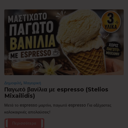
Δημοφιλή
,
Μαγειρική
Παγωτό βανίλια με espresso (Stelios
Mixailidis)
Μετά το espresso μαρτίνι, παγωτό espresso Για αξέχαστες
καλοκαιρινές απολαύσεις!
Περισσότερα