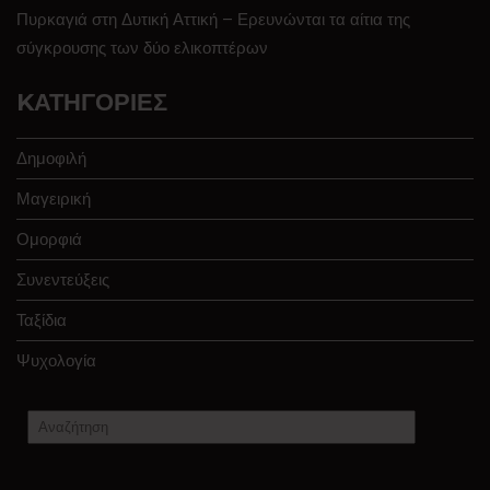
Πυρκαγιά στη Δυτική Αττική – Ερευνώνται τα αίτια της
σύγκρουσης των δύο ελικοπτέρων
KΑΤΗΓΟΡΊΕΣ
Δημοφιλή
Μαγειρική
Ομορφιά
Συνεντεύξεις
Ταξίδια
Ψυχολογία