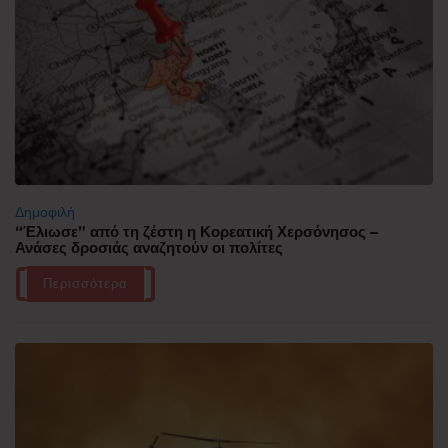
Δημοφιλή
“Έλιωσε” από τη ζέστη η Κορεατική Χερσόνησος –
Ανάσες δροσιάς αναζητούν οι πολίτες
Περισσότερα