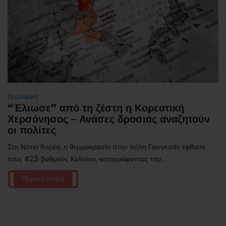
Δημοφιλή
“Έλιωσε” από τη ζέστη η Κορεατική
Χερσόνησος – Ανάσες δροσιάς αναζητούν
οι πολίτες
Στη Νότια Κορέα, η θερμοκρασία στην πόλη Γιανγκσάν έφθασε
τους 42,5 βαθμούς Κελσίου, καταγράφοντας την...
Περισσότερα