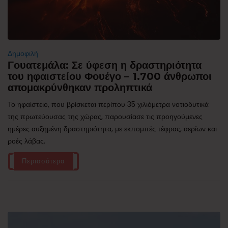
Δημοφιλή
Γουατεμάλα: Σε ύφεση η δραστηριότητα
του ηφαιστείου Φουέγο – 1.700 άνθρωποι
απομακρύνθηκαν προληπτικά
Το ηφαίστειο, που βρίσκεται περίπου 35 χιλιόμετρα νοτιοδυτικά
της πρωτεύουσας της χώρας, παρουσίασε τις προηγούμενες
ημέρες αυξημένη δραστηριότητα, με εκπομπές τέφρας, αερίων και
ροές λάβας.
Περισσότερα