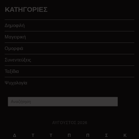
KΑΤΗΓΟΡΊΕΣ
Δημοφιλή
Μαγειρική
Ομορφιά
Συνεντεύξεις
Ταξίδια
Ψυχολογία
ΑΎΓΟΥΣΤΟΣ 2026
Δ
Τ
Τ
Π
Π
Σ
Κ