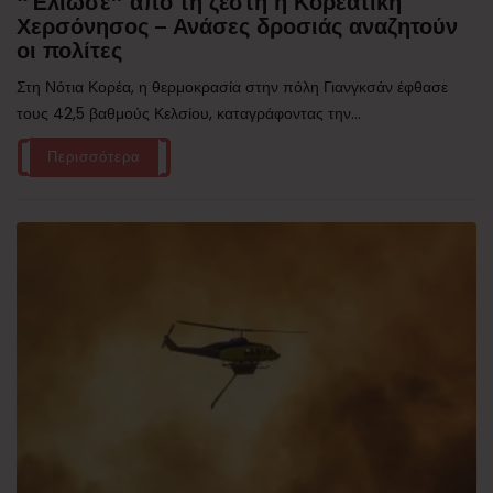
“Έλιωσε” από τη ζέστη η Κορεατική
Χερσόνησος – Ανάσες δροσιάς αναζητούν
οι πολίτες
Στη Νότια Κορέα, η θερμοκρασία στην πόλη Γιανγκσάν έφθασε
τους 42,5 βαθμούς Κελσίου, καταγράφοντας την...
Περισσότερα