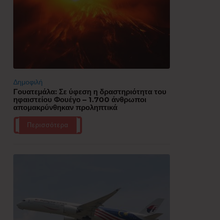
Δημοφιλή
Γουατεμάλα: Σε ύφεση η δραστηριότητα του
ηφαιστείου Φουέγο – 1.700 άνθρωποι
απομακρύνθηκαν προληπτικά
Περισσότερα