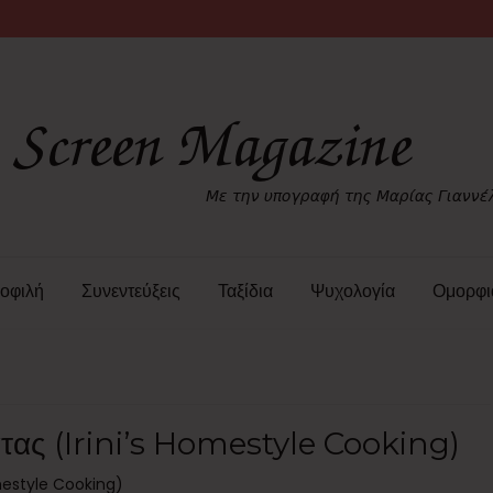
οφιλή
Συνεντεύξεις
Ταξίδια
Ψυχολογία
Ομορφι
τας (Irini’s Homestyle Cooking)
mestyle Cooking)