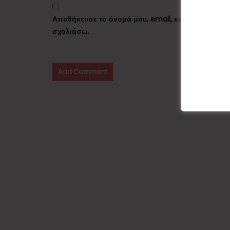
Αποθήκευσε το όνομά μου, email, και τον ιστότο
σχολιάσω.