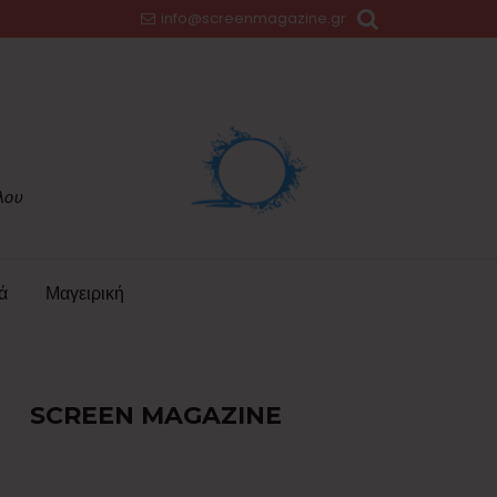
info@screenmagazine.gr
ά
Μαγειρική
SCREEN MAGAZINE