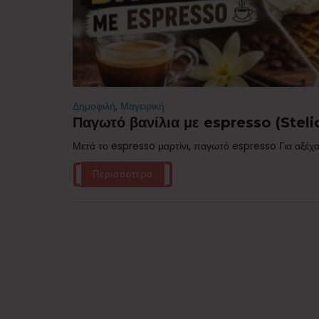
Δημοφιλή
,
Μαγειρική
Παγωτό βανίλια με espresso (Stelio
Μετά το espresso μαρτίνι, παγωτό espresso Για αξέχα
Περισσότερα