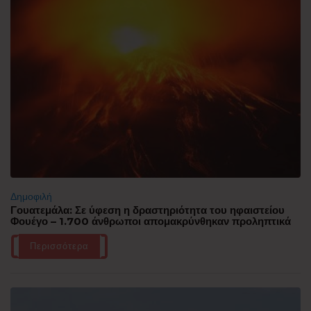
Δημοφιλή
Γουατεμάλα: Σε ύφεση η δραστηριότητα του ηφαιστείου
Φουέγο – 1.700 άνθρωποι απομακρύνθηκαν προληπτικά
Περισσότερα