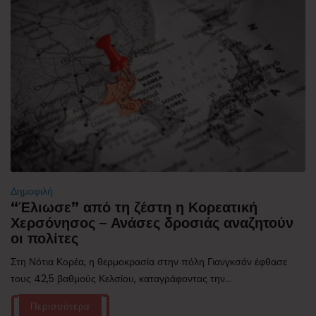
Δημοφιλή
“Έλιωσε” από τη ζέστη η Κορεατική
Χερσόνησος – Ανάσες δροσιάς αναζητούν
οι πολίτες
Στη Νότια Κορέα, η θερμοκρασία στην πόλη Γιανγκσάν έφθασε
τους 42,5 βαθμούς Κελσίου, καταγράφοντας την...
Περισσότερα