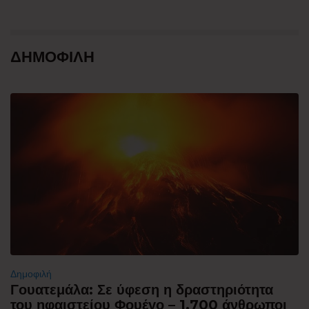
ΔΗΜΟΦΙΛΗ
Δημοφιλή
Γουατεμάλα: Σε ύφεση η δραστηριότητα
του ηφαιστείου Φουέγο – 1.700 άνθρωποι