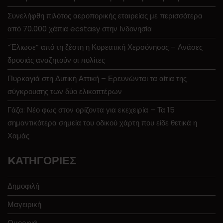
Συνελήφθη πιλότος αεροπορικής εταιρείας με περισσότερα
από 70.000 χάπια ecstasy στην Ινδονησία
“Έλιωσε” από τη ζέστη η Κορεατική Χερσόνησος – Ανάσες
δροσιάς αναζητούν οι πολίτες
Πυρκαγιά στη Δυτική Αττική – Ερευνώνται τα αίτια της
σύγκρουσης των δύο ελικοπτέρων
Γάζα: Νέο φως στον ορίζοντα για εκεχειρία – Τα 15
σημαντικότερα σημεία του οδικού χάρτη που είδε θετικά η
Χαμάς
KΑΤΗΓΟΡΊΕΣ
Δημοφιλή
Μαγειρική
Ομορφιά