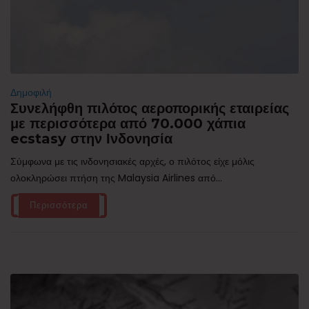
Δημοφιλή
Συνελήφθη πιλότος αεροπορικής εταιρείας
με περισσότερα από 70.000 χάπια
ecstasy στην Ινδονησία
Σύμφωνα με τις ινδονησιακές αρχές, ο πιλότος είχε μόλις
ολοκληρώσει πτήση της Malaysia Airlines από...
Περισσότερα