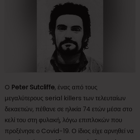
O
Peter Sutcliffe
, ένας από τους
μεγαλύτερους serial killers των τελευταίων
δεκαετιών, πέθανε σε ηλικία 74 ετών μέσα στο
κελί του στη φυλακή, λόγω επιπλοκών που
προξένησε ο Covid-19. Ο ίδιος είχε αρνηθεί να