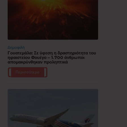
Δημοφιλή
Γουατεμάλα: Σε ύφεση η δραστηριότητα του
ηφαιστείου Φουέγο – 1.700 άνθρωποι
απομακρύνθηκαν προληπτικά
Περισσότερα