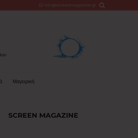
info@screenmagazine.gr
ά
Μαγειρική
SCREEN MAGAZINE