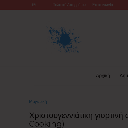
Skip
Πολιτική Απορρήτου
Επικοινωνία
to
content
Αρχική
Δημ
Μαγειρική
Χριστουγεννιάτικη γιορτινή
Cooking)