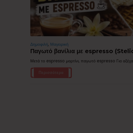
Δημοφιλή
,
Μαγειρική
Παγωτό βανίλια με espresso (Stelio
Μετά το espresso μαρτίνι, παγωτό espresso Για αξέχα
Περισσότερα