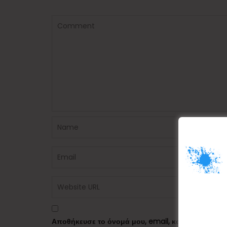
Αποθήκευσε το όνομά μου, email, και τον ιστότο