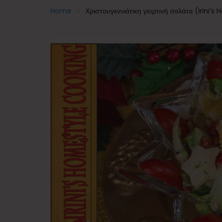
Home
Χριστουγεννιάτικη γιορτινή σαλάτα (Irini’