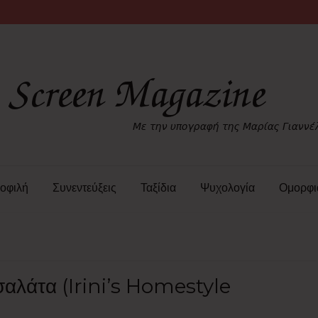
οφιλή
Συνεντεύξεις
Ταξίδια
Ψυχολογία
Ομορφι
 σαλάτα (Irini’s Homestyle