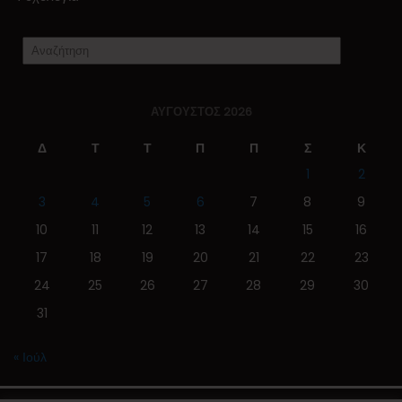
ΑΎΓΟΥΣΤΟΣ 2026
Δ
Τ
Τ
Π
Π
Σ
Κ
1
2
3
4
5
6
7
8
9
10
11
12
13
14
15
16
17
18
19
20
21
22
23
24
25
26
27
28
29
30
31
« Ιούλ