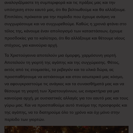
αναλογιζόμαστε τη συμπεριφορά και τις πράξεις μας και την
υπόσχεση στον εαυτό μας, ότι θα βελτιωθούμε και θα αλλάξουμε.
Επιπλέον, πρόκειται για την περίοδο που έχουμε ανάγκη να
συγχωρέσουμε και να συγχωρεθούμε. Καθώς η χρονιά φτάνει στο
τέλος της, κάνουμε έναν απολογισμό των καταστάσεων, έχουμε
προσδοκίες για το καλύτερο, ότι θα αλλάξουμε και θέτουμε νέους
στόχους, για καινούρια αρχή.
Τα Χριστούγεννα αποτελούν μια όμορφη, χαρμόσυνη γιορτή.
Αποτελούν τη γιορτή της αγάπης και της συγχώρεσης. Φέτος,
εκτός από τις ετοιμασίες, τα ρεβεγιόν και τα υλικά δώρα, ας
προσπαθήσουμε να εστιάσουμε και στον εσωτερικό μας κόσμο,
να αφουγκραστούμε τις ανάγκες και τα συναισθήματά μας και να
θέσουμε τη γιορτή των Χριστουγέννων, ως εναρκτήρια για μια
καινούρια αρχή, με ουσιαστικές αλλαγές για τον εαυτό μας και τους
γύρω μας. Και να προσπαθούμε αυτό πνεύμα της προσφοράς και
της αγάπης, να το διατηρούμε όλο το χρόνο και όχι μόνο στην
περίοδο των γιορτών.