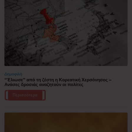
Δημοφιλή
“Έλιωσε” από τη ζέστη η Κορεατική Χερσόνησος –
Ανάσες δροσιάς αναζητούν οι πολίτες
Περισσότερα