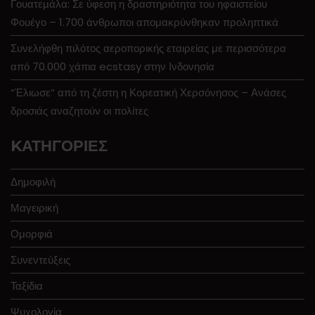
Γουατεμάλα: Σε ύφεση η δραστηριότητα του ηφαιστείου
Φουέγο – 1.700 άνθρωποι απομακρύνθηκαν προληπτικά
Συνελήφθη πιλότος αεροπορικής εταιρείας με περισσότερα
από 70.000 χάπια ecstasy στην Ινδονησία
“Έλιωσε” από τη ζέστη η Κορεατική Χερσόνησος – Ανάσες
δροσιάς αναζητούν οι πολίτες
KΑΤΗΓΟΡΊΕΣ
Δημοφιλή
Μαγειρική
Ομορφιά
Συνεντεύξεις
Ταξίδια
Ψυχολογία