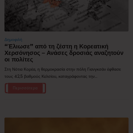
Δημοφιλή
“Έλιωσε” από τη ζέστη η Κορεατική
Χερσόνησος – Ανάσες δροσιάς αναζητούν
οι πολίτες
Στη Νότια Κορέα, η θερμοκρασία στην πόλη Γιανγκσάν έφθασε
τους 42,5 βαθμούς Κελσίου, καταγράφοντας την...
Περισσότερα