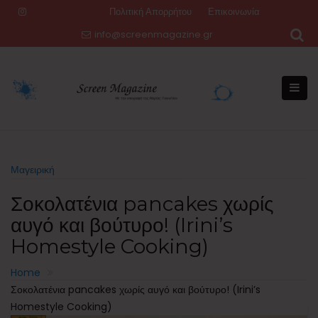
Skip
Πολιτική Απορρήτου
Επικοινωνία
to
info@screenmagazine.gr
content
Μαγειρική
Σοκολατένια pancakes χωρίς
αυγό και βούτυρο! (Irini’s
Homestyle Cooking)
Home
Σοκολατένια pancakes χωρίς αυγό και βούτυρο! (Irini’s
Homestyle Cooking)