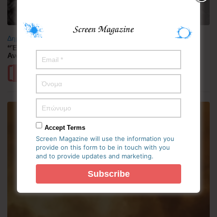
Δημοφιλή
“Έλιωσε” από τη ζέστη η Κορεατική Χερσόνησος –
Ανάσες δροσιάς αναζητούν οι πολίτες
Περισσότερα
Accept Terms
Screen Magazine will use the information you
provide on this form to be in touch with you
and to provide updates and marketing.