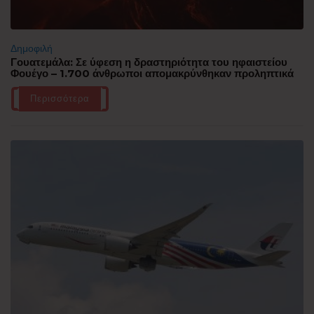
Δημοφιλή
Γουατεμάλα: Σε ύφεση η δραστηριότητα του ηφαιστείου
Φουέγο – 1.700 άνθρωποι απομακρύνθηκαν προληπτικά
Περισσότερα