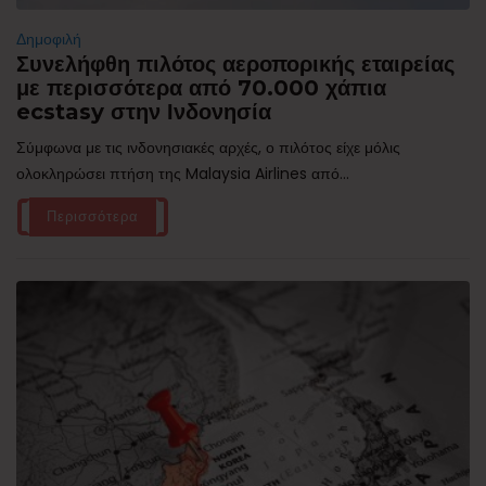
Δημοφιλή
Συνελήφθη πιλότος αεροπορικής εταιρείας
με περισσότερα από 70.000 χάπια
ecstasy στην Ινδονησία
Σύμφωνα με τις ινδονησιακές αρχές, ο πιλότος είχε μόλις
ολοκληρώσει πτήση της Malaysia Airlines από...
Περισσότερα