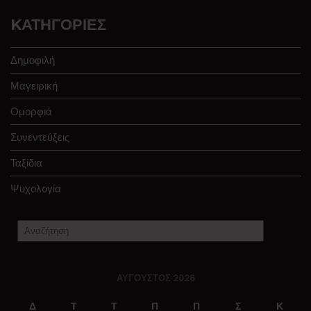
KΑΤΗΓΟΡΊΕΣ
Δημοφιλή
Μαγειρική
Ομορφιά
Συνεντεύξεις
Ταξίδια
Ψυχολογία
ΑΎΓΟΥΣΤΟΣ 2026
Δ
Τ
Τ
Π
Π
Σ
Κ