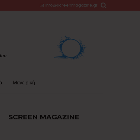
info@screenmagazine.gr
ά
Μαγειρική
SCREEN MAGAZINE