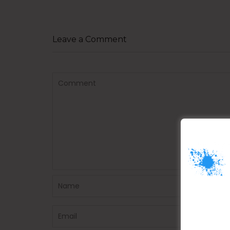
post:
Leave a Comment