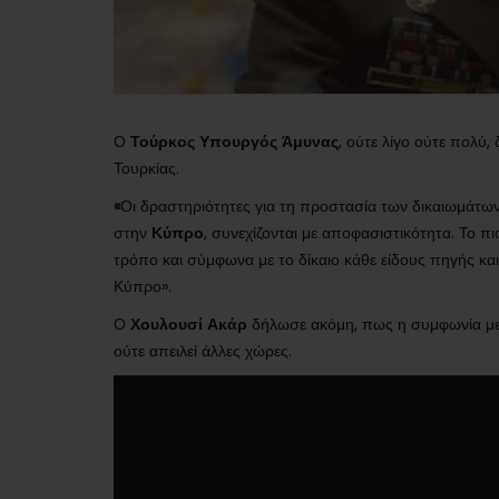
Ο
Τούρκος Υπουργός Άμυνας
, ούτε λίγο ούτε πολύ,
Τουρκίας.
«
Οι δραστηριότητες για τη προστασία των δικαιωμάτω
στην
Κύπρο
, συνεχίζονται με αποφασιστικότητα. Το πι
τρόπο και σύμφωνα με το δίκαιο κάθε είδους πηγής και
Κύπρο».
Ο
Χουλουσί Ακάρ
δήλωσε ακόμη, πως η συμφωνία μετα
ούτε απειλεί άλλες χώρες.