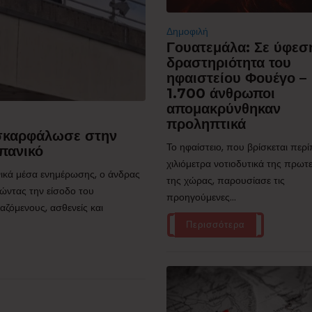
Δημοφιλή
Γουατεμάλα: Σε ύφεσ
δραστηριότητα του
ηφαιστείου Φουέγο –
1.700 άνθρωποι
απομακρύνθηκαν
προληπτικά
 σκαρφάλωσε στην
Το ηφαίστειο, που βρίσκεται περ
πανικό
χιλιόμετρα νοτιοδυτικά της πρω
ικά μέσα ενημέρωσης, ο άνδρας
της χώρας, παρουσίασε τις
ώντας την είσοδο του
προηγούμενες...
ζόμενους, ασθενείς και
Περισσότερα