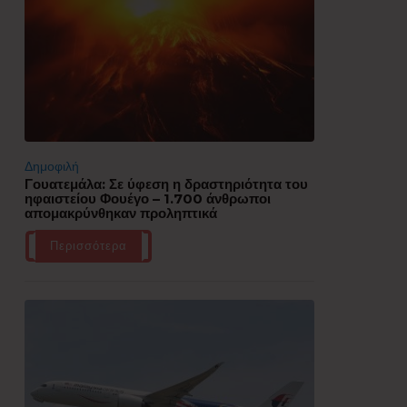
Δημοφιλή
Γουατεμάλα: Σε ύφεση η δραστηριότητα του
ηφαιστείου Φουέγο – 1.700 άνθρωποι
απομακρύνθηκαν προληπτικά
Περισσότερα