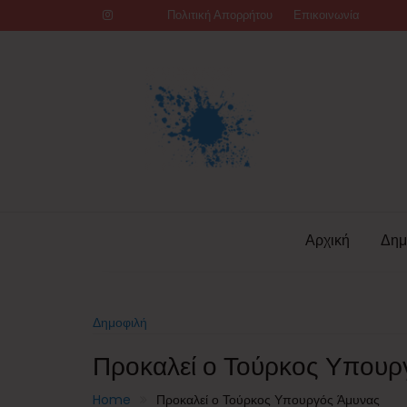
Skip
Πολιτική Απορρήτου
Επικοινωνία
to
content
Αρχική
Δημ
Δημοφιλή
Προκαλεί ο Τούρκος Υπουρ
Home
Προκαλεί ο Τούρκος Υπουργός Άμυνας