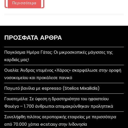
Περισσότερα
ΠΡΌΣΦΑΤΑ ΆΡΘΡΑ
Παγκόσμια Ημέρα Γάτας: Οι μικροσκοπικές μάγισσες της
καρδιάς μας!
Ουαλία: Άνδρας ντυμένος «Χάρος» σκαρφάλωσε στην οροφή
νοσοκομείου και προκάλεσε πανικό
Παγωτό βανίλια με espresso (Stelios Mixailidis)
Γουατεμάλα: Σε ύφεση η δραστηριότητα του ηφαιστείου
Φουέγο – 1.700 άνθρωποι απομακρύνθηκαν προληπτικά
Συνελήφθη πιλότος αεροπορικής εταιρείας με περισσότερα
από 70.000 χάπια ecstasy στην Ινδονησία