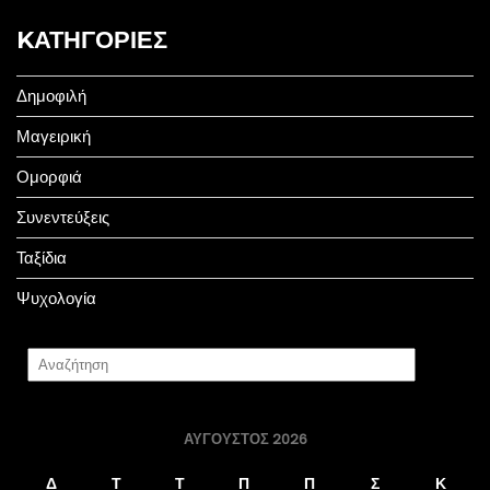
KΑΤΗΓΟΡΊΕΣ
Δημοφιλή
Μαγειρική
Ομορφιά
Συνεντεύξεις
Ταξίδια
Ψυχολογία
ΑΎΓΟΥΣΤΟΣ 2026
Δ
Τ
Τ
Π
Π
Σ
Κ