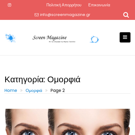
Skip
Πολιτική Απορρήτου
Επικοινωνία
to
info@screenmagazine.gr
content
Κατηγορία:
Ομορφιά
Home
Ομορφιά
Page 2