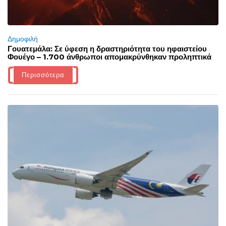
Δημοφιλή
Γουατεμάλα: Σε ύφεση η δραστηριότητα του ηφαιστείου
Φουέγο – 1.700 άνθρωποι απομακρύνθηκαν προληπτικά
Περισσότερα