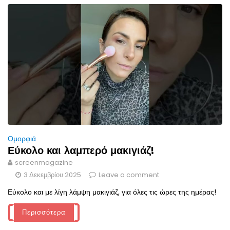
Ομορφιά
Εύκολο και λαμπερό μακιγιάζ!
screenmagazine
3 Δεκεμβρίου 2025
Leave a comment
Εύκολο και με λίγη λάμψη μακιγιάζ, για όλες τις ώρες της ημέρας!
Περισσότερα