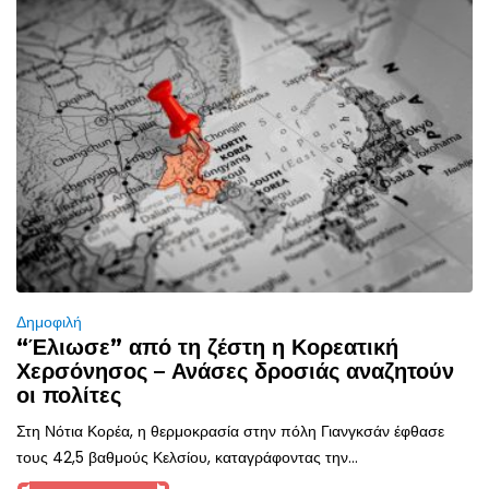
Δημοφιλή
“Έλιωσε” από τη ζέστη η Κορεατική
Χερσόνησος – Ανάσες δροσιάς αναζητούν
οι πολίτες
Στη Νότια Κορέα, η θερμοκρασία στην πόλη Γιανγκσάν έφθασε
τους 42,5 βαθμούς Κελσίου, καταγράφοντας την...