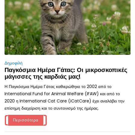
Δημοφιλή
Παγκόσμια Ημέρα Γάτας: Οι μικροσκοπικές
μάγισσες της καρδιάς μας!
Η Παγκόσμια Ημέρα Γάτας καθιερώθηκε το 2002 από το
International Fund for Animal Welfare (IFAW) και από το
2020 η International Cat Care (iCatCare) έχει αναλάβει την
επίσημη διαχείριση και το συντονισμό της ημέρας.
Περισσότερα