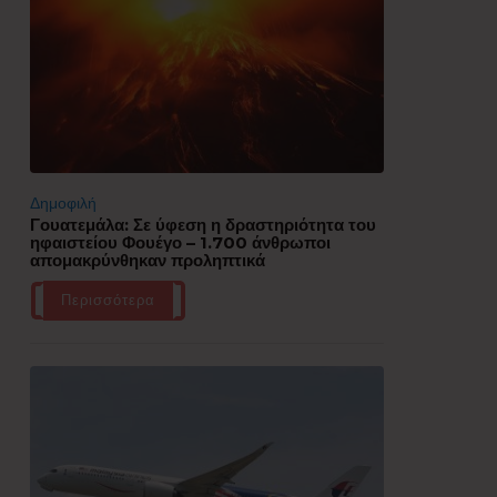
Δημοφιλή
Γουατεμάλα: Σε ύφεση η δραστηριότητα του
ηφαιστείου Φουέγο – 1.700 άνθρωποι
απομακρύνθηκαν προληπτικά
Περισσότερα