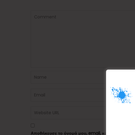
Αποθήκευσε το όνομά μου, email, και τον ιστότο