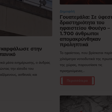
Δημοφιλή
Γουατεμάλα: Σε ύφεσ
δραστηριότητα του
ηφαιστείου Φουέγο –
1.700 άνθρωποι
απομακρύνθηκαν
προληπτικά
 σκαρφάλωσε στην
Το ηφαίστειο, που βρίσκεται περ
πανικό
χιλιόμετρα νοτιοδυτικά της πρω
ικά μέσα ενημέρωσης, ο άνδρας
της χώρας, παρουσίασε τις
ώντας την είσοδο του
προηγούμενες...
ζόμενους, ασθενείς και
Περισσότερα