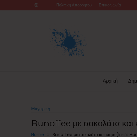
Skip
Πολιτική Απορρήτου
Επικοινωνία
to
content
Αρχική
Δημ
Μαγειρική
Bunoffee με σοκολάτα και 
Home
Bunoffee με σοκολάτα και καφέ (Irini’s 