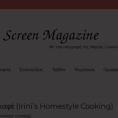
οφιλή
Συνεντεύξεις
Ταξίδια
Ψυχολογία
Ομορφι
καφέ (Irini’s Homestyle Cooking)
Homestyle Cooking)