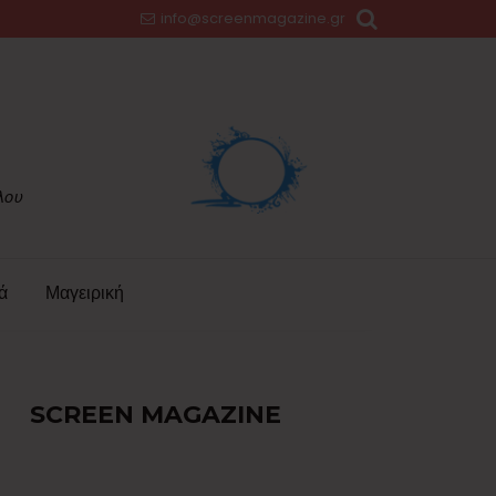
info@screenmagazine.gr
ά
Μαγειρική
SCREEN MAGAZINE