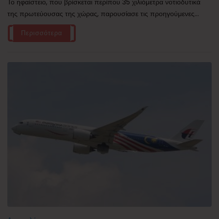
Το ηφαίστειο, που βρίσκεται περίπου 35 χιλιόμετρα νοτιοδυτικά
της πρωτεύουσας της χώρας, παρουσίασε τις προηγούμενες...
Περισσότερα