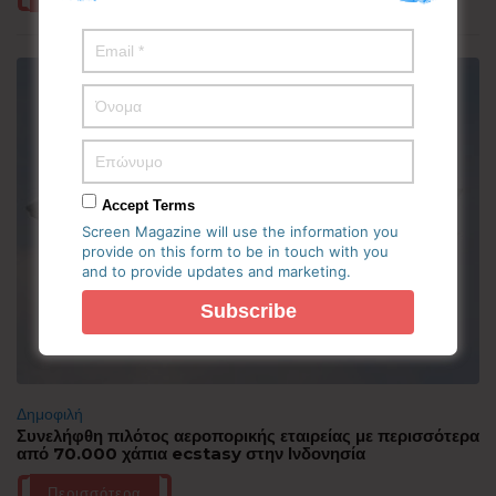
Accept Terms
Screen Magazine will use the information you
provide on this form to be in touch with you
and to provide updates and marketing.
Δημοφιλή
Συνελήφθη πιλότος αεροπορικής εταιρείας με περισσότερα
από 70.000 χάπια ecstasy στην Ινδονησία
Περισσότερα