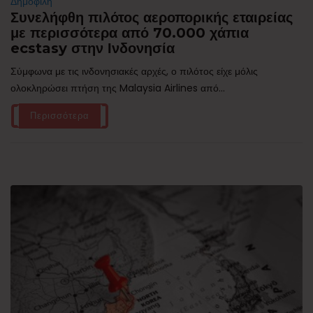
Δημοφιλή
Συνελήφθη πιλότος αεροπορικής εταιρείας
με περισσότερα από 70.000 χάπια
ecstasy στην Ινδονησία
Σύμφωνα με τις ινδονησιακές αρχές, ο πιλότος είχε μόλις
ολοκληρώσει πτήση της Malaysia Airlines από...
Περισσότερα