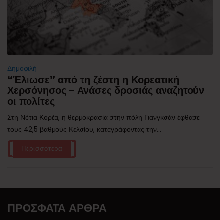
Δημοφιλή
“Έλιωσε” από τη ζέστη η Κορεατική
Χερσόνησος – Ανάσες δροσιάς αναζητούν
οι πολίτες
Στη Νότια Κορέα, η θερμοκρασία στην πόλη Γιανγκσάν έφθασε
τους 42,5 βαθμούς Κελσίου, καταγράφοντας την...
Περισσότερα
ΠΡΌΣΦΑΤΑ ΆΡΘΡΑ