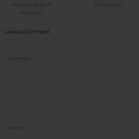
σκότωσε εν ψυχρώ 3
δεν πάνε μαζί!
ανθρώπους
Leave a Comment