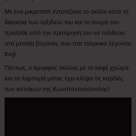
Με ένα μικροτσίπ εντοπίζουν το σκύλο κατά τη
διάρκεια των ταξιδιών του και το όνομά του
προήλθε από την προτίμησή του να ταξιδεύει
στα μεσαία βαγόνια, που στα τούρκικα λέγονται
boji.
Πάντως, ο όμορφος σκύλος με το καφέ χρώμα
και τα λαμπερά μάτια, έχει κλέψει τις καρδιές
των κατοίκων της Κωνσταντινούπολης!