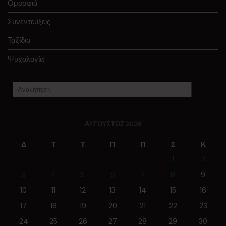
Ομορφιά
Συνεντεύξεις
Ταξίδια
Ψυχολογία
ΑΎΓΟΥΣΤΟΣ 2026
Δ
Τ
Τ
Π
Π
Σ
Κ
1
2
3
4
5
6
7
8
9
10
11
12
13
14
15
16
17
18
19
20
21
22
23
24
25
26
27
28
29
30