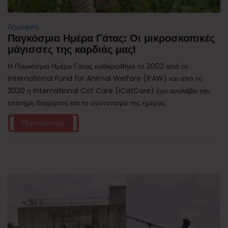
Δημοφιλή
Παγκόσμια Ημέρα Γάτας: Οι μικροσκοπικές
μάγισσες της καρδιάς μας!
Η Παγκόσμια Ημέρα Γάτας καθιερώθηκε το 2002 από το
International Fund for Animal Welfare (IFAW) και από το
2020 η International Cat Care (iCatCare) έχει αναλάβει την
επίσημη διαχείριση και το συντονισμό της ημέρας.
Περισσότερα