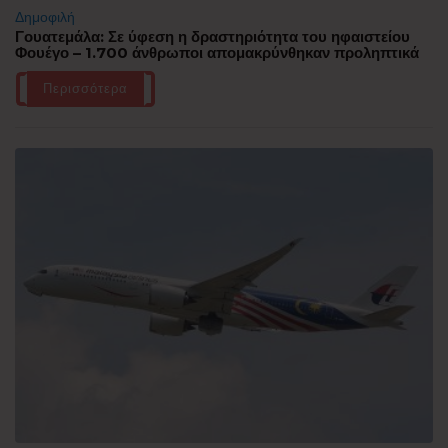
Δημοφιλή
Γουατεμάλα: Σε ύφεση η δραστηριότητα του ηφαιστείου
Φουέγο – 1.700 άνθρωποι απομακρύνθηκαν προληπτικά
Περισσότερα