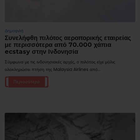
Δημοφιλή
Συνελήφθη πιλότος αεροπορικής εταιρείας
με περισσότερα από 70.000 χάπια
ecstasy στην Ινδονησία
Σύμφωνα με τις ινδονησιακές αρχές, ο πιλότος είχε μόλις
ολοκληρώσει πτήση της Malaysia Airlines από...
Περισσότερα