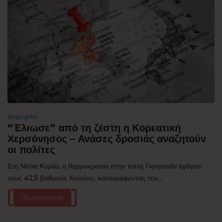
Δημοφιλή
“Έλιωσε” από τη ζέστη η Κορεατική
Χερσόνησος – Ανάσες δροσιάς αναζητούν
οι πολίτες
Στη Νότια Κορέα, η θερμοκρασία στην πόλη Γιανγκσάν έφθασε
τους 42,5 βαθμούς Κελσίου, καταγράφοντας την...
Περισσότερα