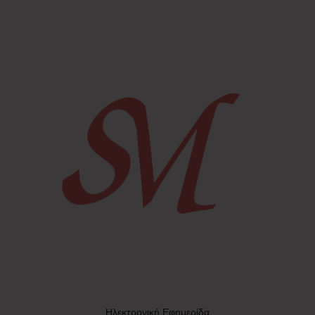
Ηλεκτρονική Εφημερίδα