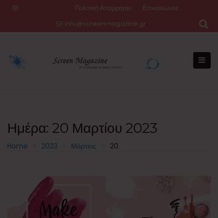
Skip
Πολιτική Απορρήτου
Επικοινωνία
to
info@screenmagazine.gr
content
Ημέρα:
20 Μαρτίου 2023
Home
2023
Μάρτιος
20