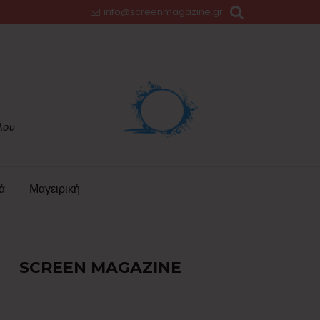
info@screenmagazine.gr
ά
Μαγειρική
SCREEN MAGAZINE