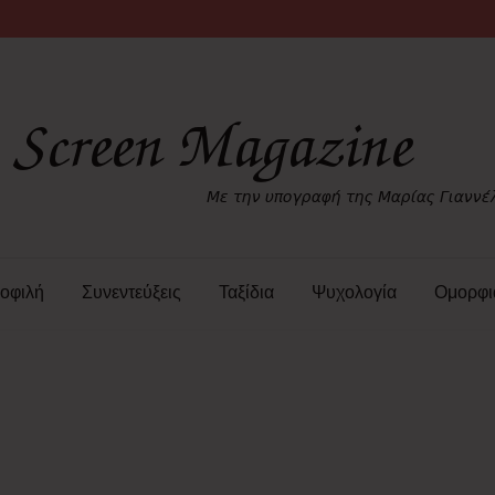
οφιλή
Συνεντεύξεις
Ταξίδια
Ψυχολογία
Ομορφι