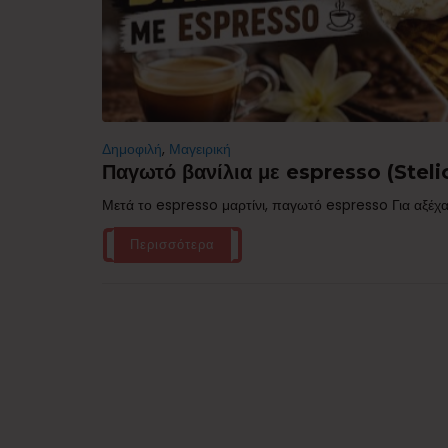
Δημοφιλή
,
Μαγειρική
Παγωτό βανίλια με espresso (Stelio
Μετά το espresso μαρτίνι, παγωτό espresso Για αξέχα
Περισσότερα