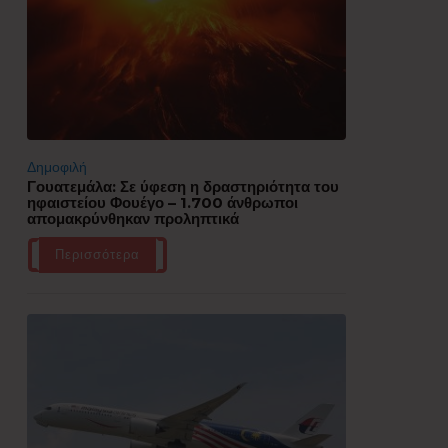
Δημοφιλή
Γουατεμάλα: Σε ύφεση η δραστηριότητα του
ηφαιστείου Φουέγο – 1.700 άνθρωποι
απομακρύνθηκαν προληπτικά
Περισσότερα