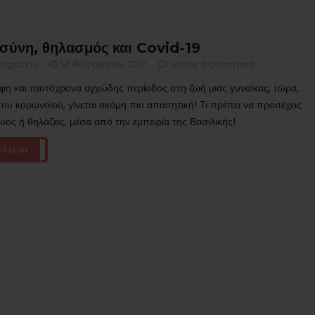
σύνη, θηλασμός και Covid-19
agazine
14 Φεβρουαρίου 2021
Leave a comment
φη και ταυτόχρονα αγχώδης περίοδος στη ζωή μιας γυναίκας, τώρα,
ου κορωνοϊού, γίνεται ακόμη πιο απαιτητική! Τι πρέπει να προσέχεις
κυος ή θηλάζεις, μέσα από την εμπειρία της Βασιλικής!
σότερα