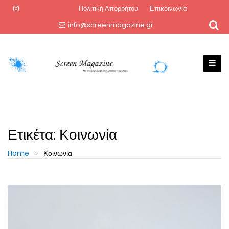
Skip
Πολιτική Απορρήτου
Επικοινωνία
to
info@screenmagazine.gr
content
Ετικέτα:
Κοινωνία
Home
Κοινωνία