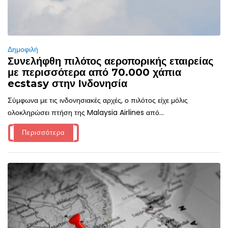
Δημοφιλή
Συνελήφθη πιλότος αεροπορικής εταιρείας
με περισσότερα από 70.000 χάπια
ecstasy στην Ινδονησία
Σύμφωνα με τις ινδονησιακές αρχές, ο πιλότος είχε μόλις
ολοκληρώσει πτήση της Malaysia Airlines από...
Περισσότερα