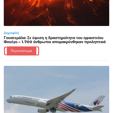
Δημοφιλή
Γουατεμάλα: Σε ύφεση η δραστηριότητα του ηφαιστείου
Φουέγο – 1.700 άνθρωποι απομακρύνθηκαν προληπτικά
Περισσότερα