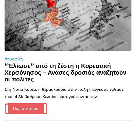
Δημοφιλή
“Έλιωσε” από τη ζέστη η Κορεατική
Χερσόνησος – Ανάσες δροσιάς αναζητούν
οι πολίτες
Στη Νότια Κορέα, η θερμοκρασία στην πόλη Γιανγκσάν έφθασε
τους 42,5 βαθμούς Κελσίου, καταγράφοντας την...
Περισσότερα