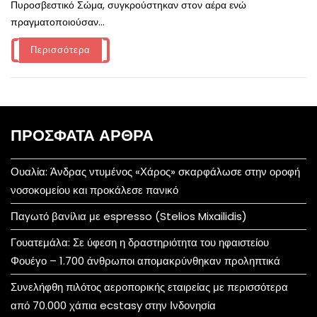
Πυροσβεστικό Σώμα, συγκρούστηκαν στον αέρα ενώ
πραγματοποιούσαν...
Περισσότερα
ΠΡΌΣΦΑΤΑ ΆΡΘΡΑ
Ουαλία: Άνδρας ντυμένος «Χάρος» σκαρφάλωσε στην οροφή
νοσοκομείου και προκάλεσε πανικό
Παγωτό βανίλια με espresso (Stelios Mixailidis)
Γουατεμάλα: Σε ύφεση η δραστηριότητα του ηφαιστείου
Φουέγο – 1.700 άνθρωποι απομακρύνθηκαν προληπτικά
Συνελήφθη πιλότος αεροπορικής εταιρείας με περισσότερα
από 70.000 χάπια ecstasy στην Ινδονησία