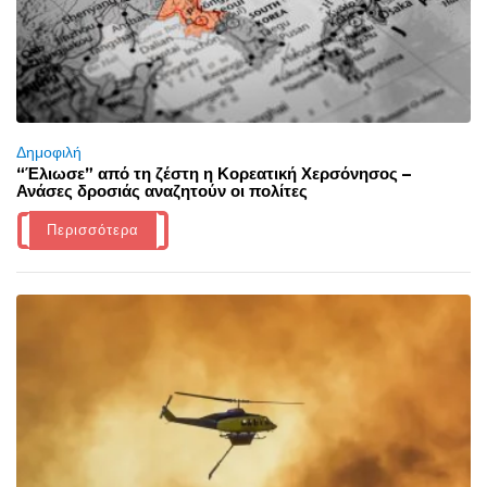
Δημοφιλή
“Έλιωσε” από τη ζέστη η Κορεατική Χερσόνησος –
Ανάσες δροσιάς αναζητούν οι πολίτες
Περισσότερα