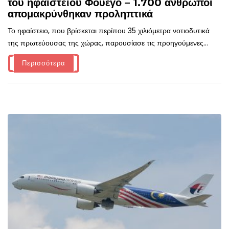
του ηφαιστείου Φουέγο – 1.700 άνθρωποι
απομακρύνθηκαν προληπτικά
Το ηφαίστειο, που βρίσκεται περίπου 35 χιλιόμετρα νοτιοδυτικά
της πρωτεύουσας της χώρας, παρουσίασε τις προηγούμενες...
Περισσότερα