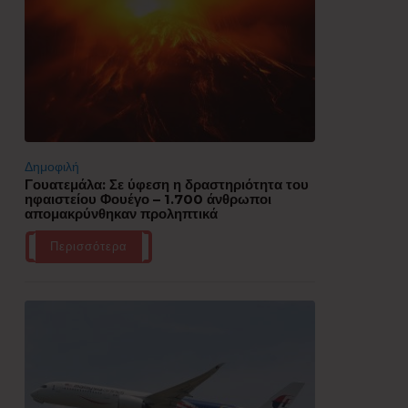
Δημοφιλή
Γουατεμάλα: Σε ύφεση η δραστηριότητα του
ηφαιστείου Φουέγο – 1.700 άνθρωποι
απομακρύνθηκαν προληπτικά
Περισσότερα