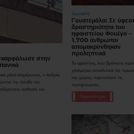
Δημοφιλή
Γουατεμάλα: Σε ύφεσ
δραστηριότητα του
ηφαιστείου Φουέγο –
1.700 άνθρωποι
απομακρύνθηκαν
προληπτικά
 σκαρφάλωσε στην
Το ηφαίστειο, που βρίσκεται περ
πανικό
χιλιόμετρα νοτιοδυτικά της πρω
ικά μέσα ενημέρωσης, ο άνδρας
της χώρας, παρουσίασε τις
ώντας την είσοδο του
προηγούμενες...
ζόμενους, ασθενείς και
Περισσότερα