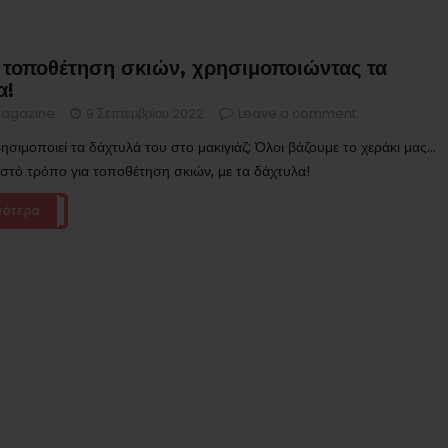
 τοποθέτηση σκιών, χρησιμοποιώντας τα
α!
agazine
9 Σεπτεμβρίου 2022
Leave a comment
ησιμοποιεί τα δάχτυλά του στο μακιγιάζ; Όλοι βάζουμε το χεράκι μας...
ωστό τρόπο για τοποθέτηση σκιών, με τα δάχτυλα!
σότερα