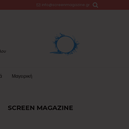
info@screenmagazine.gr
ά
Μαγειρική
SCREEN MAGAZINE