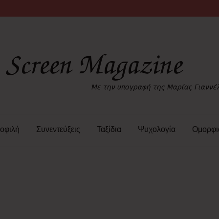
οφιλή
Συνεντεύξεις
Ταξίδια
Ψυχολογία
Ομορφι