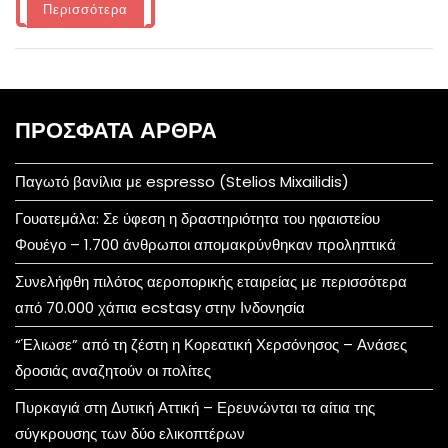
Περισσότερα
ΠΡΌΣΦΑΤΑ ΆΡΘΡΑ
Παγωτό βανίλια με espresso (Stelios Mixailidis)
Γουατεμάλα: Σε ύφεση η δραστηριότητα του ηφαιστείου
Φουέγο – 1.700 άνθρωποι απομακρύνθηκαν προληπτικά
Συνελήφθη πιλότος αεροπορικής εταιρείας με περισσότερα
από 70.000 χάπια ecstasy στην Ινδονησία
“Έλιωσε” από τη ζέστη η Κορεατική Χερσόνησος – Ανάσες
δροσιάς αναζητούν οι πολίτες
Πυρκαγιά στη Δυτική Αττική – Ερευνώνται τα αίτια της
σύγκρουσης των δύο ελικοπτέρων