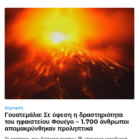
Δημοφιλή
Γουατεμάλα: Σε ύφεση η δραστηριότητα
του ηφαιστείου Φουέγο – 1.700 άνθρωποι
απομακρύνθηκαν προληπτικά
Το ηφαίστειο, που βρίσκεται περίπου 35 χιλιόμετρα νοτιοδυτικά