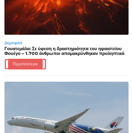
Δημοφιλή
Γουατεμάλα: Σε ύφεση η δραστηριότητα του ηφαιστείου
Φουέγο – 1.700 άνθρωποι απομακρύνθηκαν προληπτικά
Περισσότερα