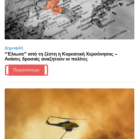
Δημοφιλή
“Έλιωσε” από τη ζέστη η Κορεατική Χερσόνησος –
Ανάσες δροσιάς αναζητούν οι πολίτες
Περισσότερα