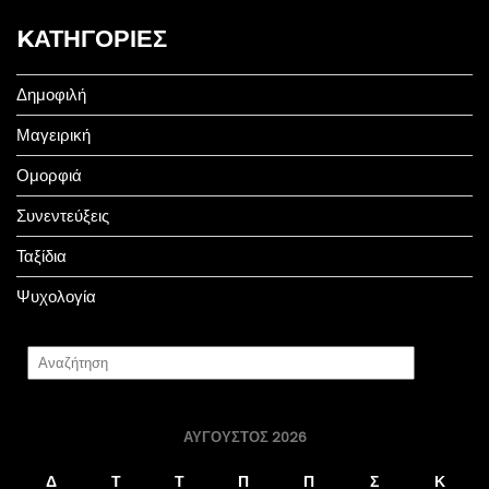
KΑΤΗΓΟΡΊΕΣ
Δημοφιλή
Μαγειρική
Ομορφιά
Συνεντεύξεις
Ταξίδια
Ψυχολογία
ΑΎΓΟΥΣΤΟΣ 2026
Δ
Τ
Τ
Π
Π
Σ
Κ