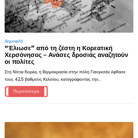
Δημοφιλή
“Έλιωσε” από τη ζέστη η Κορεατική
Χερσόνησος – Ανάσες δροσιάς αναζητούν
οι πολίτες
Στη Νότια Κορέα, η θερμοκρασία στην πόλη Γιανγκσάν έφθασε
τους 42,5 βαθμούς Κελσίου, καταγράφοντας την...
Περισσότερα