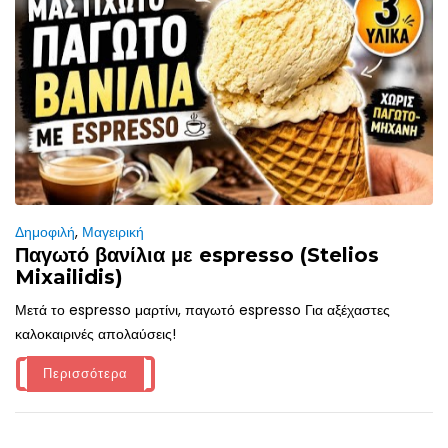
Δημοφιλή
,
Μαγειρική
Παγωτό βανίλια με espresso (Stelios
Mixailidis)
Μετά το espresso μαρτίνι, παγωτό espresso Για αξέχαστες
καλοκαιρινές απολαύσεις!
Περισσότερα