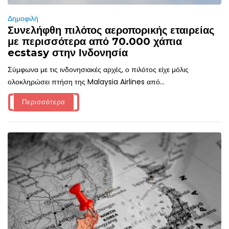
Δημοφιλή
Συνελήφθη πιλότος αεροπορικής εταιρείας
με περισσότερα από 70.000 χάπια
ecstasy στην Ινδονησία
Σύμφωνα με τις ινδονησιακές αρχές, ο πιλότος είχε μόλις
ολοκληρώσει πτήση της Malaysia Airlines από...
Περισσότερα