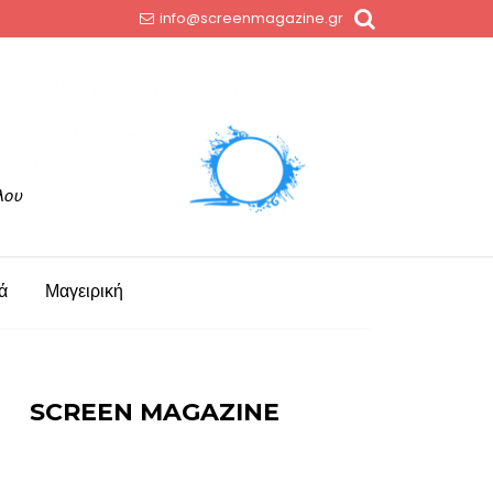
info@screenmagazine.gr
ά
Μαγειρική
SCREEN MAGAZINE