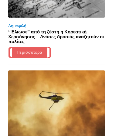
Δημοφιλή
“Έλιωσε” από τη ζέστη η Κορεατική
Χερσόνησος – Ανάσες δροσιάς αναζητούν οι
πολίτες
Περισσότερα