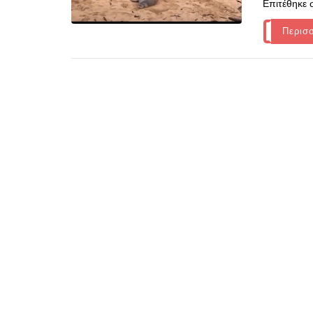
Επιτέθηκε 
Περισ