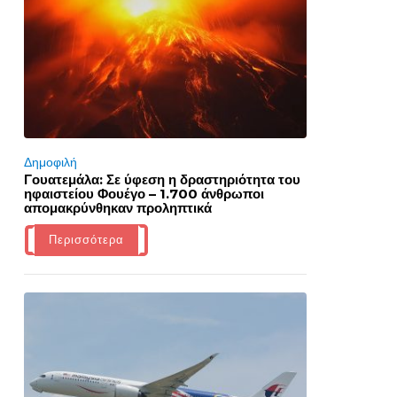
Δημοφιλή
Γουατεμάλα: Σε ύφεση η δραστηριότητα του
ηφαιστείου Φουέγο – 1.700 άνθρωποι
απομακρύνθηκαν προληπτικά
Περισσότερα