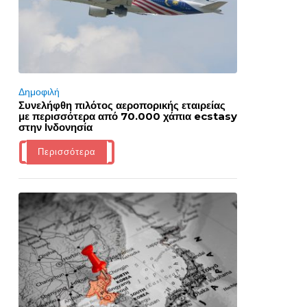
Δημοφιλή
Συνελήφθη πιλότος αεροπορικής εταιρείας
με περισσότερα από 70.000 χάπια ecstasy
στην Ινδονησία
Περισσότερα