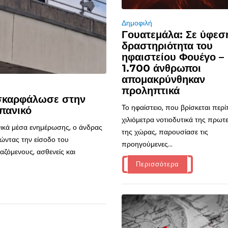
Δημοφιλή
Γουατεμάλα: Σε ύφεσ
δραστηριότητα του
ηφαιστείου Φουέγο –
1.700 άνθρωποι
απομακρύνθηκαν
προληπτικά
 σκαρφάλωσε στην
Το ηφαίστειο, που βρίσκεται περ
πανικό
χιλιόμετρα νοτιοδυτικά της πρω
ικά μέσα ενημέρωσης, ο άνδρας
της χώρας, παρουσίασε τις
ώντας την είσοδο του
προηγούμενες...
ζόμενους, ασθενείς και
Περισσότερα