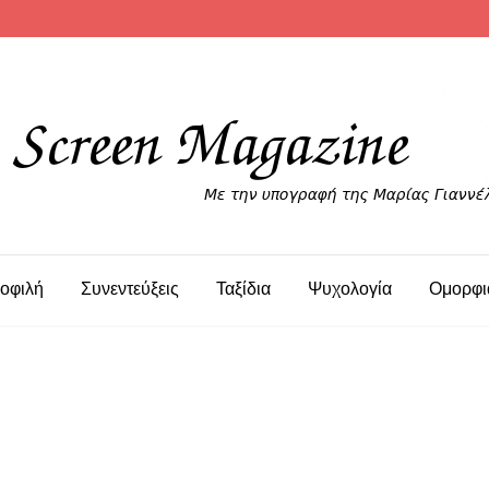
οφιλή
Συνεντεύξεις
Ταξίδια
Ψυχολογία
Ομορφι