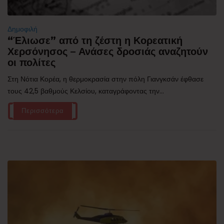
Δημοφιλή
“Έλιωσε” από τη ζέστη η Κορεατική
Χερσόνησος – Ανάσες δροσιάς αναζητούν
οι πολίτες
Στη Νότια Κορέα, η θερμοκρασία στην πόλη Γιανγκσάν έφθασε
τους 42,5 βαθμούς Κελσίου, καταγράφοντας την...
Περισσότερα