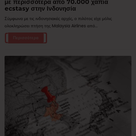
με περισσότερα από 70.000 χάπια
ecstasy στην Ινδονησία
Σύμφωνα με τις ινδονησιακές αρχές, ο πιλότος είχε μόλις
ολοκληρώσει πτήση της Malaysia Airlines από...
Περισσότερα