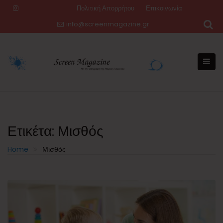
Skip
Πολιτική Απορρήτου
Επικοινωνία
to
info@screenmagazine.gr
content
Ετικέτα:
Μισθός
Home
Μισθός