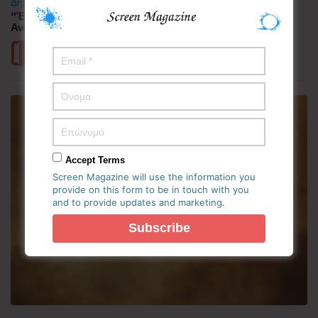
Δημοφιλή
“Έλιωσε” από τη ζέστη η Κορεατική Χερσόνησος –
Ανάσες δροσιάς αναζητούν οι πολίτες
Περισσότερα
Accept Terms
Screen Magazine will use the information you
provide on this form to be in touch with you
and to provide updates and marketing.