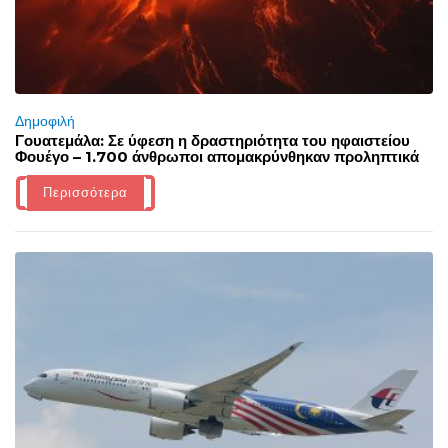
Δημοφιλή
Γουατεμάλα: Σε ύφεση η δραστηριότητα του ηφαιστείου
Φουέγο – 1.700 άνθρωποι απομακρύνθηκαν προληπτικά
Περισσότερα