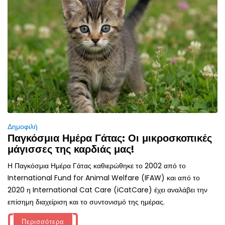
Δημοφιλή
Παγκόσμια Ημέρα Γάτας: Οι μικροσκοπικές
μάγισσες της καρδιάς μας!
Η Παγκόσμια Ημέρα Γάτας καθιερώθηκε το 2002 από το
International Fund for Animal Welfare (IFAW) και από το
2020 η International Cat Care (iCatCare) έχει αναλάβει την
επίσημη διαχείριση και το συντονισμό της ημέρας.
Περισσότερα