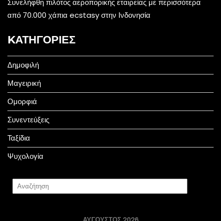
Συνελήφθη πιλότος αεροπορικής εταιρείας με περισσότερα
από 70.000 χάπια ecstasy στην Ινδονησία
KΑΤΗΓΟΡΊΕΣ
Δημοφιλή
Μαγειρική
Ομορφιά
Συνεντεύξεις
Ταξίδια
Ψυχολογία
ΑΎΓΟΥΣΤΟΣ 2026