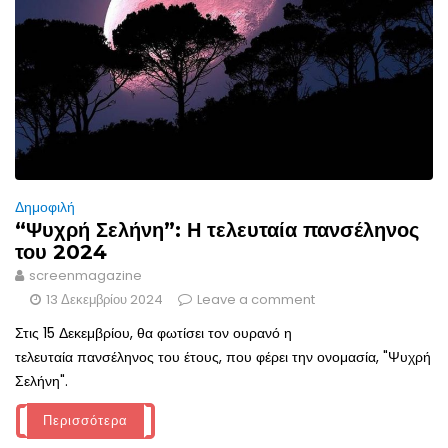
Δημοφιλή
“Ψυχρή Σελήνη”: Η τελευταία πανσέληνος
του 2024
screenmagazine
13 Δεκεμβρίου 2024
Leave a comment
Στις 15 Δεκεμβρίου, θα φωτίσει τον ουρανό η
τελευταία πανσέληνος του έτους, που φέρει την ονομασία, "Ψυχρή
Σελήνη".
Περισσότερα