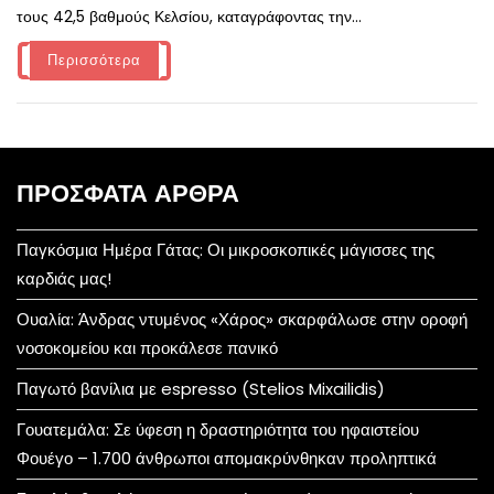
τους 42,5 βαθμούς Κελσίου, καταγράφοντας την...
Περισσότερα
ΠΡΌΣΦΑΤΑ ΆΡΘΡΑ
Παγκόσμια Ημέρα Γάτας: Οι μικροσκοπικές μάγισσες της
καρδιάς μας!
Ουαλία: Άνδρας ντυμένος «Χάρος» σκαρφάλωσε στην οροφή
νοσοκομείου και προκάλεσε πανικό
Παγωτό βανίλια με espresso (Stelios Mixailidis)
Γουατεμάλα: Σε ύφεση η δραστηριότητα του ηφαιστείου
Φουέγο – 1.700 άνθρωποι απομακρύνθηκαν προληπτικά