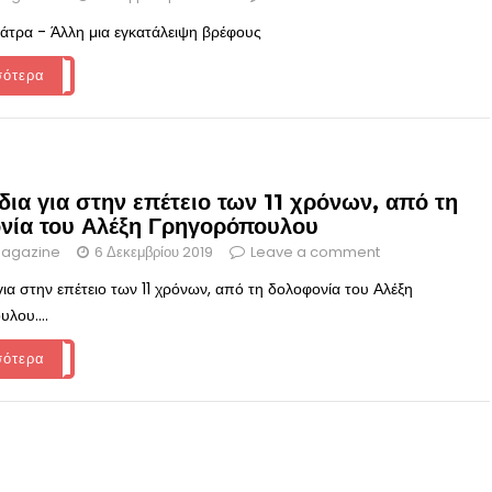
άτρα - Άλλη μια εγκατάλειψη βρέφους
σότερα
ια για στην επέτειο των 11 χρόνων, από τη
νία του Αλέξη Γρηγορόπουλου
agazine
6 Δεκεμβρίου 2019
Leave a comment
για στην επέτειο των 11 χρόνων, από τη δολοφονία του Αλέξη
λου....
σότερα