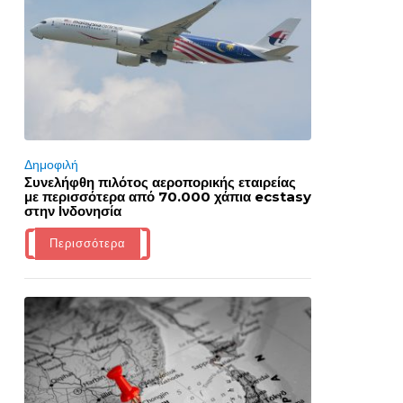
Δημοφιλή
Συνελήφθη πιλότος αεροπορικής εταιρείας
με περισσότερα από 70.000 χάπια ecstasy
στην Ινδονησία
Περισσότερα