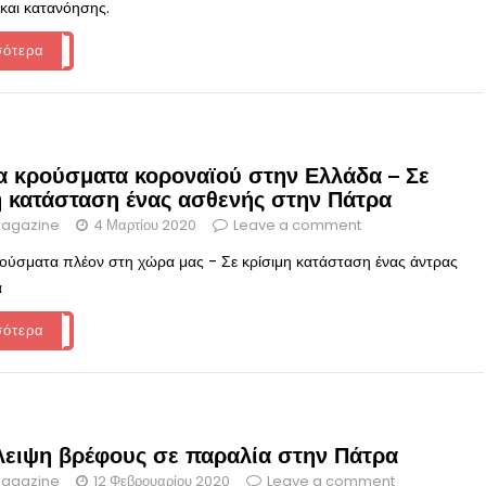
και κατανόησης.
σότερα
τα κρούσματα κοροναϊού στην Ελλάδα – Σε
 κατάσταση ένας ασθενής στην Πάτρα
agazine
4 Μαρτίου 2020
Leave a comment
ρούσματα πλέον στη χώρα μας - Σε κρίσιμη κατάσταση ένας άντρας
α
σότερα
λειψη βρέφους σε παραλία στην Πάτρα
agazine
12 Φεβρουαρίου 2020
Leave a comment