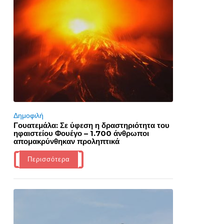
Δημοφιλή
Γουατεμάλα: Σε ύφεση η δραστηριότητα του
ηφαιστείου Φουέγο – 1.700 άνθρωποι
απομακρύνθηκαν προληπτικά
Περισσότερα