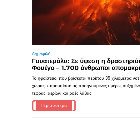
Δημοφιλή
Γουατεμάλα: Σε ύφεση η δραστηριότ
Φουέγο – 1.700 άνθρωποι απομακρ
Το ηφαίστειο, που βρίσκεται περίπου 35 χιλιόμετρα νο
χώρας, παρουσίασε τις προηγούμενες ημέρες αυξημέν
τέφρας, αερίων και ροές λάβας.
Περισσότερα