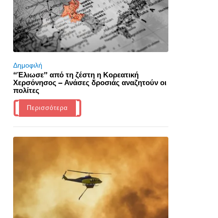
Δημοφιλή
“Έλιωσε” από τη ζέστη η Κορεατική
Χερσόνησος – Ανάσες δροσιάς αναζητούν οι
πολίτες
Περισσότερα