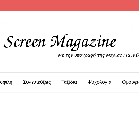
οφιλή
Συνεντεύξεις
Ταξίδια
Ψυχολογία
Ομορφι