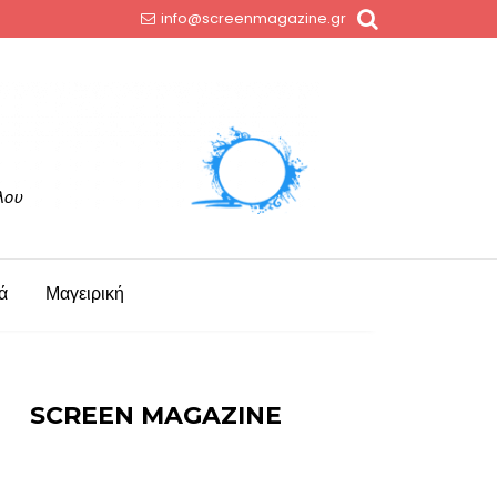
info@screenmagazine.gr
ά
Μαγειρική
SCREEN MAGAZINE