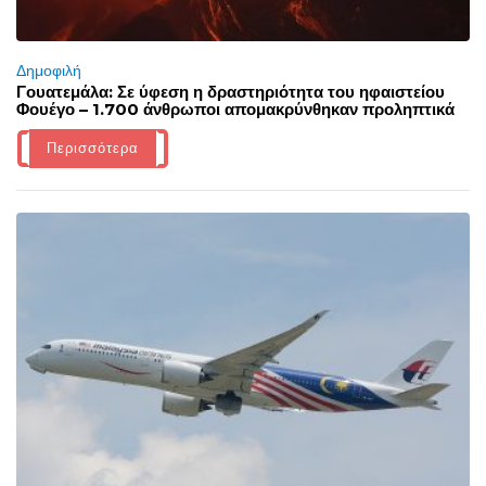
Δημοφιλή
Γουατεμάλα: Σε ύφεση η δραστηριότητα του ηφαιστείου
Φουέγο – 1.700 άνθρωποι απομακρύνθηκαν προληπτικά
Περισσότερα