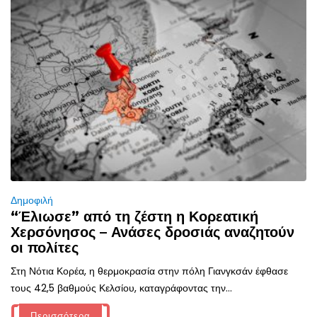
Δημοφιλή
“Έλιωσε” από τη ζέστη η Κορεατική
Χερσόνησος – Ανάσες δροσιάς αναζητούν
οι πολίτες
Στη Νότια Κορέα, η θερμοκρασία στην πόλη Γιανγκσάν έφθασε
τους 42,5 βαθμούς Κελσίου, καταγράφοντας την...
Περισσότερα