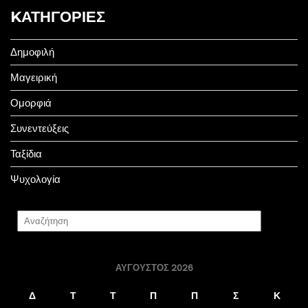
KΑΤΗΓΟΡΊΕΣ
Δημοφιλή
Μαγειρική
Ομορφιά
Συνεντεύξεις
Ταξίδια
Ψυχολογία
ΑΎΓΟΥΣΤΟΣ 2026
Δ
Τ
Τ
Π
Π
Σ
Κ