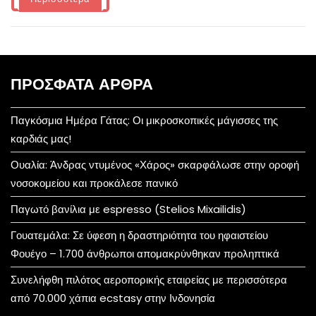
ΠΡΌΣΦΑΤΑ ΆΡΘΡΑ
Παγκόσμια Ημέρα Γάτας: Οι μικροσκοπικές μάγισσες της
καρδιάς μας!
Ουαλία: Άνδρας ντυμένος «Χάρος» σκαρφάλωσε στην οροφή
νοσοκομείου και προκάλεσε πανικό
Παγωτό βανίλια με espresso (Stelios Mixailidis)
Γουατεμάλα: Σε ύφεση η δραστηριότητα του ηφαιστείου
Φουέγο – 1.700 άνθρωποι απομακρύνθηκαν προληπτικά
Συνελήφθη πιλότος αεροπορικής εταιρείας με περισσότερα
από 70.000 χάπια ecstasy στην Ινδονησία