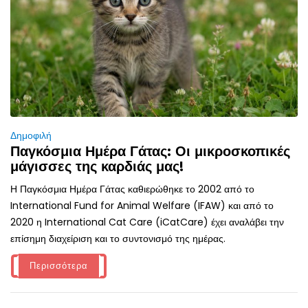
Δημοφιλή
Παγκόσμια Ημέρα Γάτας: Οι μικροσκοπικές
μάγισσες της καρδιάς μας!
Η Παγκόσμια Ημέρα Γάτας καθιερώθηκε το 2002 από το
International Fund for Animal Welfare (IFAW) και από το
2020 η International Cat Care (iCatCare) έχει αναλάβει την
επίσημη διαχείριση και το συντονισμό της ημέρας.
Περισσότερα