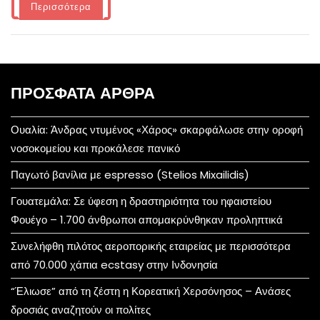
Περισσότερα
ΠΡΌΣΦΑΤΑ ΆΡΘΡΑ
Ουαλία: Άνδρας ντυμένος «Χάρος» σκαρφάλωσε στην οροφή
νοσοκομείου και προκάλεσε πανικό
Παγωτό βανίλια με espresso (Stelios Mixailidis)
Γουατεμάλα: Σε ύφεση η δραστηριότητα του ηφαιστείου
Φουέγο – 1.700 άνθρωποι απομακρύνθηκαν προληπτικά
Συνελήφθη πιλότος αεροπορικής εταιρείας με περισσότερα
από 70.000 χάπια ecstasy στην Ινδονησία
“Έλιωσε” από τη ζέστη η Κορεατική Χερσόνησος – Ανάσες
δροσιάς αναζητούν οι πολίτες