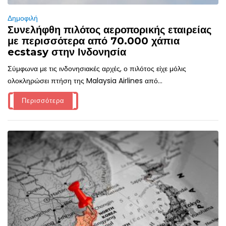
Δημοφιλή
Συνελήφθη πιλότος αεροπορικής εταιρείας
με περισσότερα από 70.000 χάπια
ecstasy στην Ινδονησία
Σύμφωνα με τις ινδονησιακές αρχές, ο πιλότος είχε μόλις
ολοκληρώσει πτήση της Malaysia Airlines από...
Περισσότερα