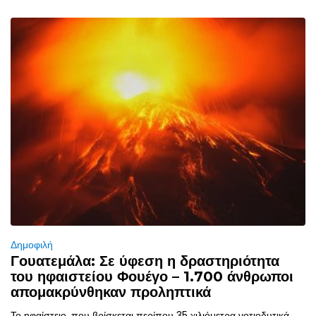
Δημοφιλή
Γουατεμάλα: Σε ύφεση η δραστηριότητα
του ηφαιστείου Φουέγο – 1.700 άνθρωποι
απομακρύνθηκαν προληπτικά
Το ηφαίστειο, που βρίσκεται περίπου 35 χιλιόμετρα νοτιοδυτικά