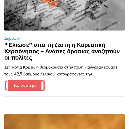
Δημοφιλή
“Έλιωσε” από τη ζέστη η Κορεατική
Χερσόνησος – Ανάσες δροσιάς αναζητούν
οι πολίτες
Στη Νότια Κορέα, η θερμοκρασία στην πόλη Γιανγκσάν έφθασε
τους 42,5 βαθμούς Κελσίου, καταγράφοντας την...
Περισσότερα