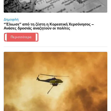
Δημοφιλή
“Έλιωσε” από τη ζέστη η Κορεατική Χερσόνησος –
Ανάσες δροσιάς αναζητούν οι πολίτες
Περισσότερα