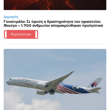
Δημοφιλή
Γουατεμάλα: Σε ύφεση η δραστηριότητα του ηφαιστείου
Φουέγο – 1.700 άνθρωποι απομακρύνθηκαν προληπτικά
Περισσότερα