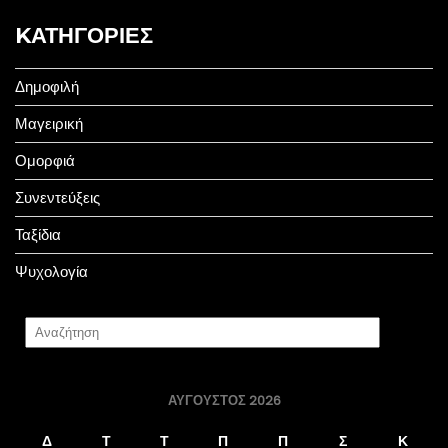
KΑΤΗΓΟΡΊΕΣ
Δημοφιλή
Μαγειρική
Ομορφιά
Συνεντεύξεις
Ταξίδια
Ψυχολογία
ΑΎΓΟΥΣΤΟΣ 2026
Δ
Τ
Τ
Π
Π
Σ
Κ