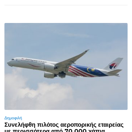
Δημοφιλή
Συνελήφθη πιλότος αεροπορικής εταιρείας
με περισσότερα από 70.000 χάπια