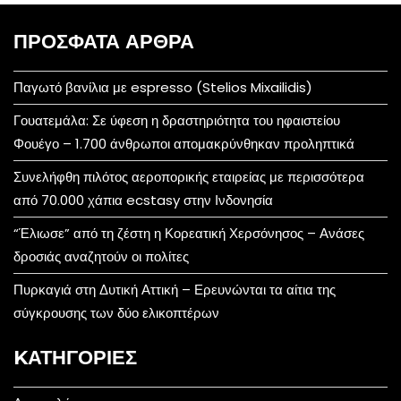
ΠΡΌΣΦΑΤΑ ΆΡΘΡΑ
Παγωτό βανίλια με espresso (Stelios Mixailidis)
Γουατεμάλα: Σε ύφεση η δραστηριότητα του ηφαιστείου
Φουέγο – 1.700 άνθρωποι απομακρύνθηκαν προληπτικά
Συνελήφθη πιλότος αεροπορικής εταιρείας με περισσότερα
από 70.000 χάπια ecstasy στην Ινδονησία
“Έλιωσε” από τη ζέστη η Κορεατική Χερσόνησος – Ανάσες
δροσιάς αναζητούν οι πολίτες
Πυρκαγιά στη Δυτική Αττική – Ερευνώνται τα αίτια της
σύγκρουσης των δύο ελικοπτέρων
KΑΤΗΓΟΡΊΕΣ