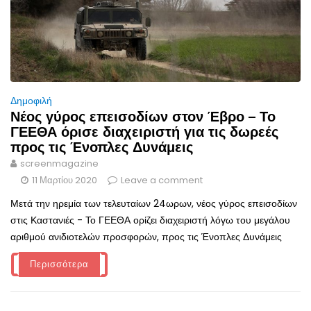
Δημοφιλή
Νέος γύρος επεισοδίων στον Έβρο – Το
ΓΕΕΘΑ όρισε διαχειριστή για τις δωρεές
προς τις Ένοπλες Δυνάμεις
screenmagazine
11 Μαρτίου 2020
Leave a comment
Μετά την ηρεμία των τελευταίων 24ωρων, νέος γύρος επεισοδίων
στις Καστανιές - Το ΓΕΕΘΑ ορίζει διαχειριστή λόγω του μεγάλου
αριθμού ανιδιοτελών προσφορών, προς τις Ένοπλες Δυνάμεις
Περισσότερα