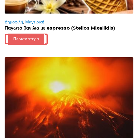
Δημοφιλή
,
Μαγειρική
Παγωτό βανίλια με espresso (Stelios Mixailidis)
Περισσότερα