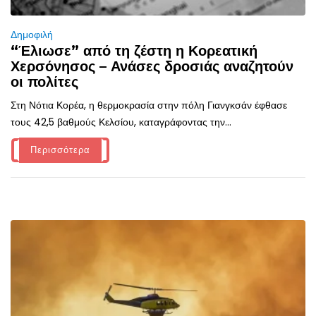
Δημοφιλή
“Έλιωσε” από τη ζέστη η Κορεατική
Χερσόνησος – Ανάσες δροσιάς αναζητούν
οι πολίτες
Στη Νότια Κορέα, η θερμοκρασία στην πόλη Γιανγκσάν έφθασε
τους 42,5 βαθμούς Κελσίου, καταγράφοντας την...
Περισσότερα