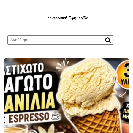
Ηλεκτρονική Εφημερίδα