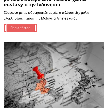
ecstasy στην Ινδονησία
Σύμφωνα με τις ινδονησιακές αρχές, ο πιλότος είχε μόλις
ολοκληρώσει πτήση της Malaysia Airlines από...
Περισσότερα