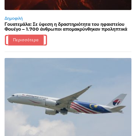
Δημοφιλή
Γουατεμάλα: Σε ύφεση η δραστηριότητα του ηφαιστείου
Φουέγο – 1.700 άνθρωποι απομακρύνθηκαν προληπτικά
Περισσότερα