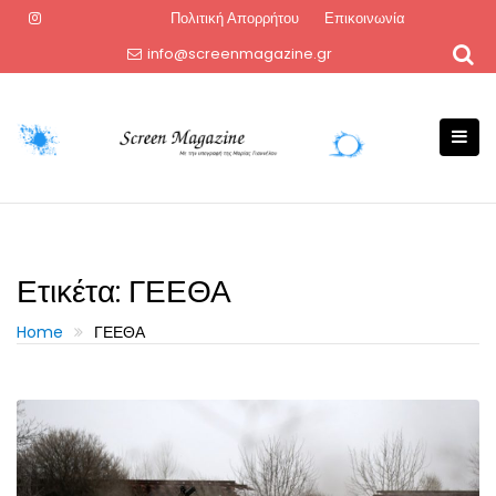
Skip
Πολιτική Απορρήτου
Επικοινωνία
to
info@screenmagazine.gr
content
Ετικέτα:
ΓΕΕΘΑ
Home
ΓΕΕΘΑ