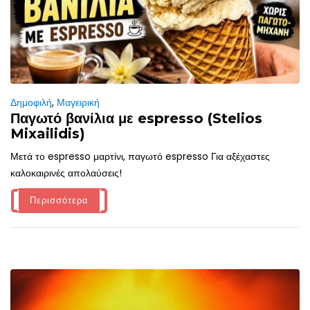
Δημοφιλή
,
Μαγειρική
Παγωτό βανίλια με espresso (Stelios
Mixailidis)
Μετά το espresso μαρτίνι, παγωτό espresso Για αξέχαστες
καλοκαιρινές απολαύσεις!
Περισσότερα