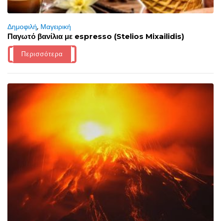
Δημοφιλή
,
Μαγειρική
Παγωτό βανίλια με espresso (Stelios Mixailidis)
Περισσότερα