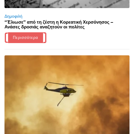
Δημοφιλή
“Έλιωσε” από τη ζέστη η Κορεατική Χερσόνησος –
Ανάσες δροσιάς αναζητούν οι πολίτες
Περισσότερα