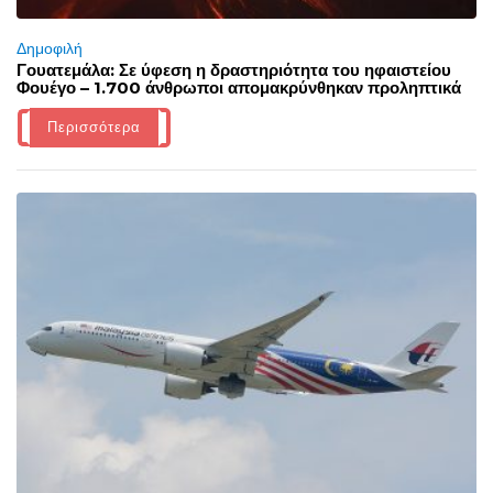
Δημοφιλή
Γουατεμάλα: Σε ύφεση η δραστηριότητα του ηφαιστείου
Φουέγο – 1.700 άνθρωποι απομακρύνθηκαν προληπτικά
Περισσότερα