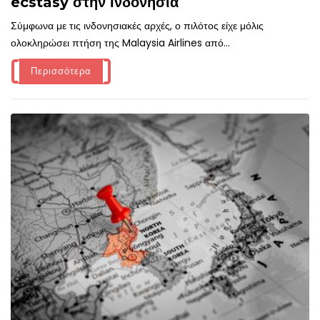
ecstasy στην Ινδονησία
Σύμφωνα με τις ινδονησιακές αρχές, ο πιλότος είχε μόλις
ολοκληρώσει πτήση της Malaysia Airlines από...
Περισσότερα