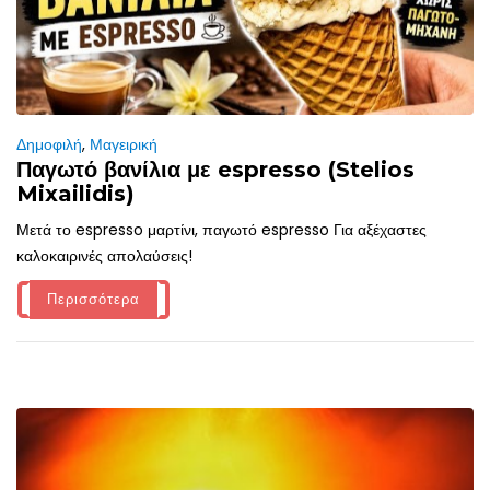
Δημοφιλή
,
Μαγειρική
Παγωτό βανίλια με espresso (Stelios
Mixailidis)
Μετά το espresso μαρτίνι, παγωτό espresso Για αξέχαστες
καλοκαιρινές απολαύσεις!
Περισσότερα