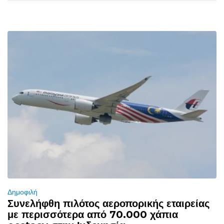
Δημοφιλή
Συνελήφθη πιλότος αεροπορικής εταιρείας
με περισσότερα από 70.000 χάπια