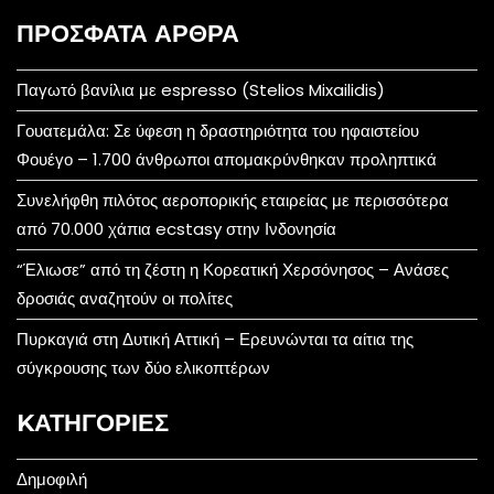
ΠΡΌΣΦΑΤΑ ΆΡΘΡΑ
Παγωτό βανίλια με espresso (Stelios Mixailidis)
Γουατεμάλα: Σε ύφεση η δραστηριότητα του ηφαιστείου
Φουέγο – 1.700 άνθρωποι απομακρύνθηκαν προληπτικά
Συνελήφθη πιλότος αεροπορικής εταιρείας με περισσότερα
από 70.000 χάπια ecstasy στην Ινδονησία
“Έλιωσε” από τη ζέστη η Κορεατική Χερσόνησος – Ανάσες
δροσιάς αναζητούν οι πολίτες
Πυρκαγιά στη Δυτική Αττική – Ερευνώνται τα αίτια της
σύγκρουσης των δύο ελικοπτέρων
KΑΤΗΓΟΡΊΕΣ
Δημοφιλή