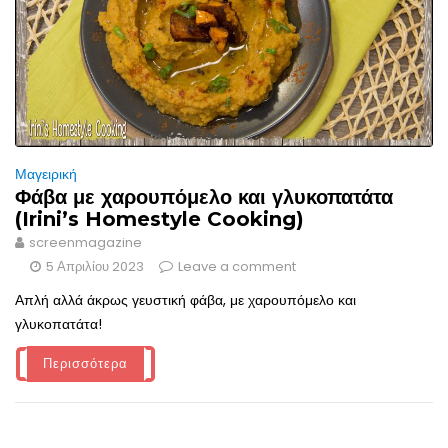
Μαγειρική
Φάβα με χαρουπόμελο και γλυκοπατάτα
(Irini’s Homestyle Cooking)
screenmagazine
5 Απριλίου 2023
Leave a comment
Απλή αλλά άκρως γευστική φάβα, με χαρουπόμελο και
γλυκοπατάτα!
Περισσότερα