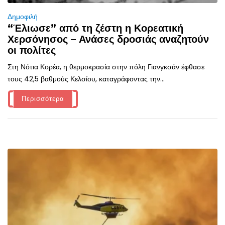
Δημοφιλή
“Έλιωσε” από τη ζέστη η Κορεατική
Χερσόνησος – Ανάσες δροσιάς αναζητούν
οι πολίτες
Στη Νότια Κορέα, η θερμοκρασία στην πόλη Γιανγκσάν έφθασε
τους 42,5 βαθμούς Κελσίου, καταγράφοντας την...
Περισσότερα