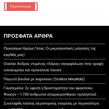
Περισσότερα
ΠΡΌΣΦΑΤΑ ΆΡΘΡΑ
Παγκόσμια Ημέρα Γάτας: Οι μικροσκοπικές μάγισσες της
καρδιάς μας!
Ουαλία: Άνδρας ντυμένος «Χάρος» σκαρφάλωσε στην οροφή
νοσοκομείου και προκάλεσε πανικό
Παγωτό βανίλια με espresso (Stelios Mixailidis)
Γουατεμάλα: Σε ύφεση η δραστηριότητα του ηφαιστείου
Φουέγο – 1.700 άνθρωποι απομακρύνθηκαν προληπτικά
Συνελήφθη πιλότος αεροπορικής εταιρείας με περισσότερα