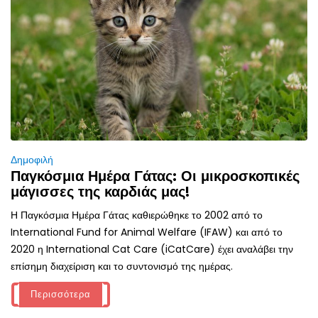
Δημοφιλή
Παγκόσμια Ημέρα Γάτας: Οι μικροσκοπικές
μάγισσες της καρδιάς μας!
Η Παγκόσμια Ημέρα Γάτας καθιερώθηκε το 2002 από το
International Fund for Animal Welfare (IFAW) και από το
2020 η International Cat Care (iCatCare) έχει αναλάβει την
επίσημη διαχείριση και το συντονισμό της ημέρας.
Περισσότερα