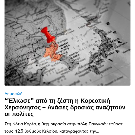
Δημοφιλή
“Έλιωσε” από τη ζέστη η Κορεατική
Χερσόνησος – Ανάσες δροσιάς αναζητούν
οι πολίτες
Στη Νότια Κορέα, η θερμοκρασία στην πόλη Γιανγκσάν έφθασε
τους 42,5 βαθμούς Κελσίου, καταγράφοντας την...