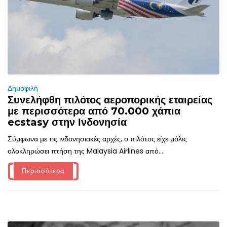
Δημοφιλή
Συνελήφθη πιλότος αεροπορικής εταιρείας
με περισσότερα από 70.000 χάπια
ecstasy στην Ινδονησία
Σύμφωνα με τις ινδονησιακές αρχές, ο πιλότος είχε μόλις
ολοκληρώσει πτήση της Malaysia Airlines από...
Περισσότερα