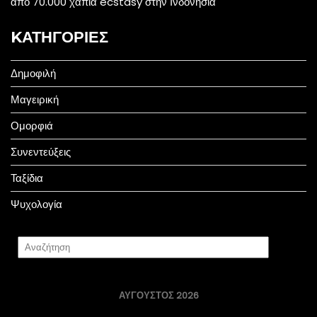
από 70.000 χάπια ecstasy στην Ινδονησία
KΑΤΗΓΟΡΊΕΣ
Δημοφιλή
Μαγειρική
Ομορφιά
Συνεντεύξεις
Ταξίδια
Ψυχολογία
ΑΎΓΟΥΣΤΟΣ 2026