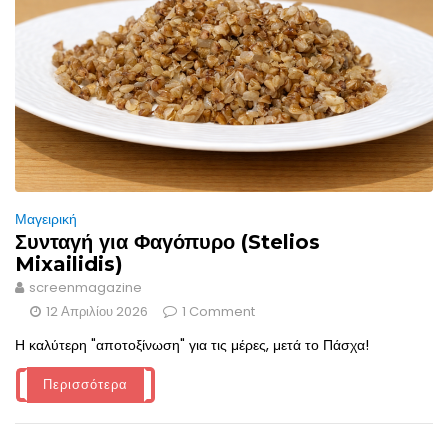
Μαγειρική
Συνταγή για Φαγόπυρο (Stelios
Mixailidis)
screenmagazine
12 Απριλίου 2026
1 Comment
Η καλύτερη "αποτοξίνωση" για τις μέρες, μετά το Πάσχα!
Περισσότερα