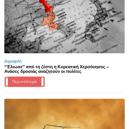
Δημοφιλή
“Έλιωσε” από τη ζέστη η Κορεατική Χερσόνησος –
Ανάσες δροσιάς αναζητούν οι πολίτες
Περισσότερα