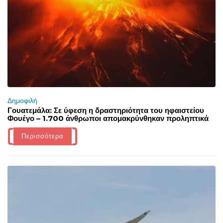
Δημοφιλή
Γουατεμάλα: Σε ύφεση η δραστηριότητα του ηφαιστείου
Φουέγο – 1.700 άνθρωποι απομακρύνθηκαν προληπτικά
Περισσότερα