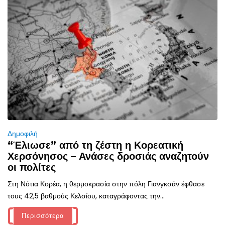
Δημοφιλή
“Έλιωσε” από τη ζέστη η Κορεατική
Χερσόνησος – Ανάσες δροσιάς αναζητούν
οι πολίτες
Στη Νότια Κορέα, η θερμοκρασία στην πόλη Γιανγκσάν έφθασε
τους 42,5 βαθμούς Κελσίου, καταγράφοντας την...
Περισσότερα