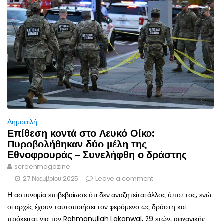
Δημοφιλή
Επίθεση κοντά στο Λευκό Οίκο:
Πυροβολήθηκαν δύο μέλη της
Εθνοφρουράς – Συνελήφθη ο δράστης
screenmagazine
27 Νοεμβρίου 2025
Leave a comment
Η αστυνομία επιβεβαίωσε ότι δεν αναζητείται άλλος ύποπτος, ενώ
οι αρχές έχουν ταυτοποιήσει τον φερόμενο ως δράστη και
πρόκειται, για τον Rahmanullah Lakanwal, 29 ετών, αφγανικής