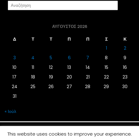
ΑΎΓΟΥΣΤΟΣ 2026
Δ
Τ
Τ
Π
Π
Σ
Κ
1
2
3
4
5
6
7
8
9
10
11
12
13
14
15
16
17
18
19
20
21
22
23
24
25
26
27
28
29
30
31
« Ιούλ
This website uses cookies to improve your experience.