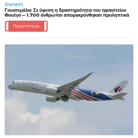
Δημοφιλή
Γουατεμάλα: Σε ύφεση η δραστηριότητα του ηφαιστείου
Φουέγο – 1.700 άνθρωποι απομακρύνθηκαν προληπτικά
Περισσότερα