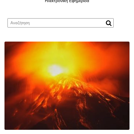
Ηλεκτρονική Εφημερίδα