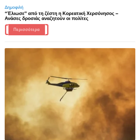
Δημοφιλή
“Έλιωσε” από τη ζέστη η Κορεατική Χερσόνησος –
Ανάσες δροσιάς αναζητούν οι πολίτες
Περισσότερα