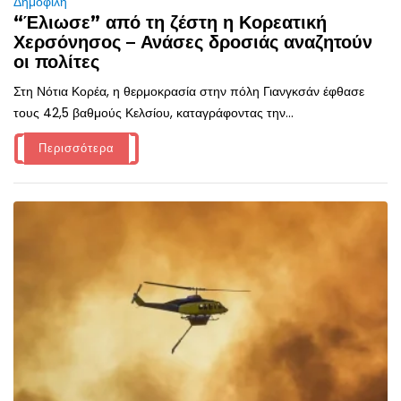
Δημοφιλή
“Έλιωσε” από τη ζέστη η Κορεατική
Χερσόνησος – Ανάσες δροσιάς αναζητούν
οι πολίτες
Στη Νότια Κορέα, η θερμοκρασία στην πόλη Γιανγκσάν έφθασε
τους 42,5 βαθμούς Κελσίου, καταγράφοντας την...
Περισσότερα