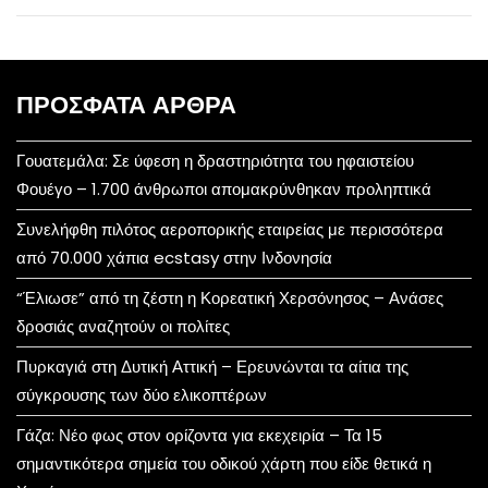
ΠΡΌΣΦΑΤΑ ΆΡΘΡΑ
Γουατεμάλα: Σε ύφεση η δραστηριότητα του ηφαιστείου
Φουέγο – 1.700 άνθρωποι απομακρύνθηκαν προληπτικά
Συνελήφθη πιλότος αεροπορικής εταιρείας με περισσότερα
από 70.000 χάπια ecstasy στην Ινδονησία
“Έλιωσε” από τη ζέστη η Κορεατική Χερσόνησος – Ανάσες
δροσιάς αναζητούν οι πολίτες
Πυρκαγιά στη Δυτική Αττική – Ερευνώνται τα αίτια της
σύγκρουσης των δύο ελικοπτέρων
Γάζα: Νέο φως στον ορίζοντα για εκεχειρία – Τα 15
σημαντικότερα σημεία του οδικού χάρτη που είδε θετικά η