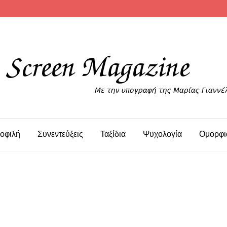
οφιλή
Συνεντεύξεις
Ταξίδια
Ψυχολογία
Ομορφι