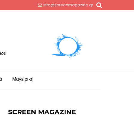
info@screenmagazine.gr
ά
Μαγειρική
SCREEN MAGAZINE