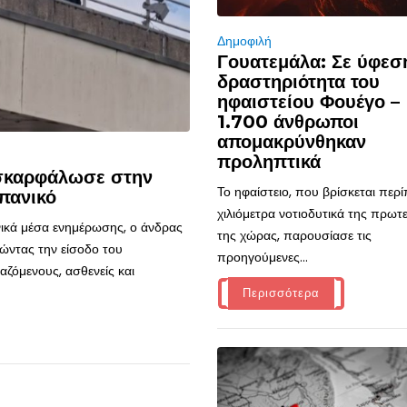
Δημοφιλή
Γουατεμάλα: Σε ύφεσ
δραστηριότητα του
ηφαιστείου Φουέγο –
1.700 άνθρωποι
απομακρύνθηκαν
προληπτικά
 σκαρφάλωσε στην
Το ηφαίστειο, που βρίσκεται περ
πανικό
χιλιόμετρα νοτιοδυτικά της πρω
ικά μέσα ενημέρωσης, ο άνδρας
της χώρας, παρουσίασε τις
ώντας την είσοδο του
προηγούμενες...
ζόμενους, ασθενείς και
Περισσότερα