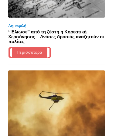
Δημοφιλή
“Έλιωσε” από τη ζέστη η Κορεατική
Χερσόνησος – Ανάσες δροσιάς αναζητούν οι
πολίτες
Περισσότερα