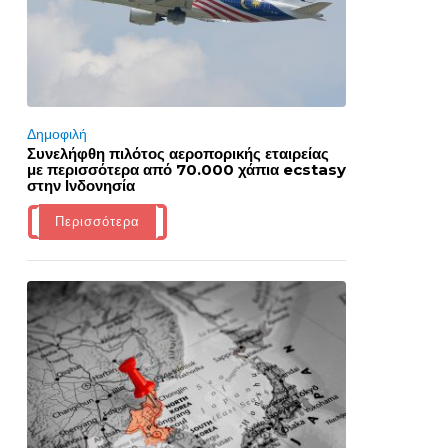
Δημοφιλή
Συνελήφθη πιλότος αεροπορικής εταιρείας
με περισσότερα από 70.000 χάπια ecstasy
στην Ινδονησία
Περισσότερα