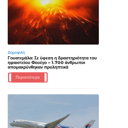
Δημοφιλή
Γουατεμάλα: Σε ύφεση η δραστηριότητα του
ηφαιστείου Φουέγο – 1.700 άνθρωποι
απομακρύνθηκαν προληπτικά
Περισσότερα