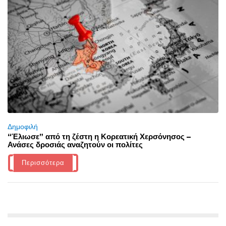
Δημοφιλή
“Έλιωσε” από τη ζέστη η Κορεατική Χερσόνησος –
Ανάσες δροσιάς αναζητούν οι πολίτες
Περισσότερα