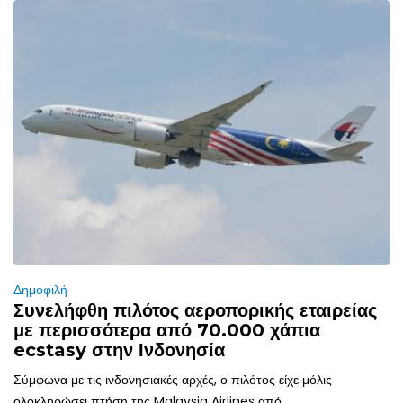
Δημοφιλή
Συνελήφθη πιλότος αεροπορικής εταιρείας
με περισσότερα από 70.000 χάπια
ecstasy στην Ινδονησία
Σύμφωνα με τις ινδονησιακές αρχές, ο πιλότος είχε μόλις
ολοκληρώσει πτήση της Malaysia Airlines από...