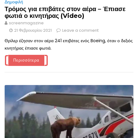
Δημοφιλή
Τρόμος για επιβάτες στον αέρα – Έπιασε
φωτιά ο κινητήρας (Video)
screenmagazine
21 Φεβρουαρίου 2021
Leave a comment
Θρίλερ έζησαν στον αέρα 241 επιβάτες ενός Boeing, όταν ο δεξιός
κινητήρας έπιασε φωτιά.
Περισσότερα