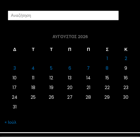
ΑΎΓΟΥΣΤΟΣ 2026
Δ
Τ
Τ
Π
Π
Σ
Κ
1
2
3
4
5
6
7
8
9
10
11
12
13
14
15
16
17
18
19
20
21
22
23
24
25
26
27
28
29
30
31
« Ιούλ