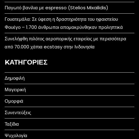
Παγωτό βανίλια με espresso (Stelios Mixailidis)
Γουατεμάλα: Σε ύφεση η δραστηριότητα του ηφαιστείου
Φουέγο – 1.700 άνθρωποι απομακρύνθηκαν προληπτικά
Συνελήφθη πιλότος αεροπορικής εταιρείας με περισσότερα
από 70.000 χάπια ecstasy στην Ινδονησία
KΑΤΗΓΟΡΊΕΣ
Δημοφιλή
Μαγειρική
Ομορφιά
Συνεντεύξεις
Ταξίδια
Ψυχολογία