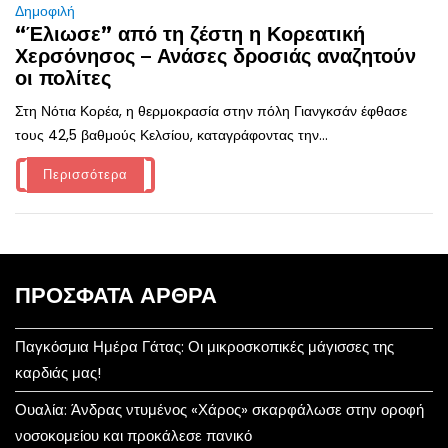
Δημοφιλή
“Έλιωσε” από τη ζέστη η Κορεατική
Χερσόνησος – Ανάσες δροσιάς αναζητούν
οι πολίτες
Στη Νότια Κορέα, η θερμοκρασία στην πόλη Γιανγκσάν έφθασε
τους 42,5 βαθμούς Κελσίου, καταγράφοντας την...
Περισσότερα
ΠΡΌΣΦΑΤΑ ΆΡΘΡΑ
Παγκόσμια Ημέρα Γάτας: Οι μικροσκοπικές μάγισσες της
καρδιάς μας!
Ουαλία: Άνδρας ντυμένος «Χάρος» σκαρφάλωσε στην οροφή
νοσοκομείου και προκάλεσε πανικό