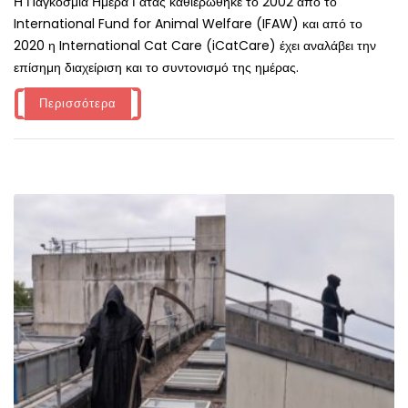
Η Παγκόσμια Ημέρα Γάτας καθιερώθηκε το 2002 από το
International Fund for Animal Welfare (IFAW) και από το
2020 η International Cat Care (iCatCare) έχει αναλάβει την
επίσημη διαχείριση και το συντονισμό της ημέρας.
Περισσότερα