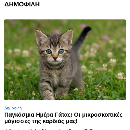
ΔΗΜΟΦΙΛΗ
Δημοφιλή
Παγκόσμια Ημέρα Γάτας: Οι μικροσκοπικές
μάγισσες της καρδιάς μας!